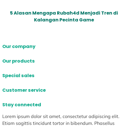
5 Alasan Mengapa Rubah4d Menjadi Tren di
Kalangan Pecinta Game
Our company
Our products
Special sales
Customer service
Stay connected
Lorem ipsum dolor sit amet, consectetur adipiscing elit.
Etiam sagittis tincidunt tortor in bibendum. Phasellus