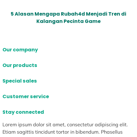
5 Alasan Mengapa Rubah4d Menjadi Tren di
Kalangan Pecinta Game
Our company
Our products
Special sales
Customer service
Stay connected
Lorem ipsum dolor sit amet, consectetur adipiscing elit.
Etiam sagittis tincidunt tortor in bibendum. Phasellus