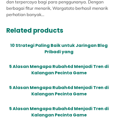
dan terpercaya bagi para penggunanya. Dengan
berbagai fitur menarik, Wargatoto berhasil menarik
perhatian banyak…
Related products
10 Strategi Paling Baik untuk Jaringan Blog
Pribadi yang
5 Alasan Mengapa Rubah4d Menjadi Tren di
Kalangan Pecinta Game
5 Alasan Mengapa Rubah4d Menjadi Tren di
Kalangan Pecinta Game
5 Alasan Mengapa Rubah4d Menjadi Tren di
Kalangan Pecinta Game