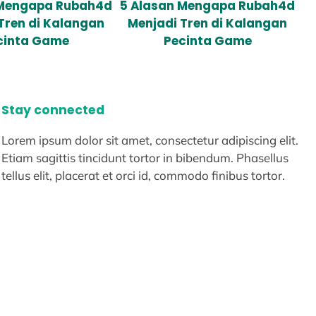
 Mengapa Rubah4d
5 Alasan Mengapa Rubah4d
Tren di Kalangan
Menjadi Tren di Kalangan
cinta Game
Pecinta Game
Stay connected
Lorem ipsum dolor sit amet, consectetur adipiscing elit.
Etiam sagittis tincidunt tortor in bibendum. Phasellus
tellus elit, placerat et orci id, commodo finibus tortor.