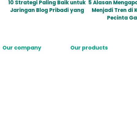
10 Strategi Paling Baik untuk
5 Alasan Mengap
Jaringan Blog Pribadi yang
Menjadi Tren di
Pecinta G
Our company
Our products