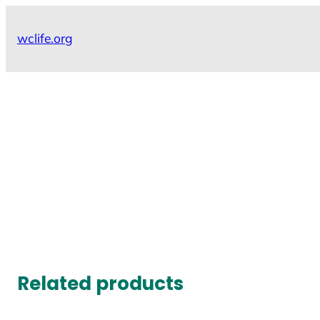
Skip
to
wclife.org
content
Related products