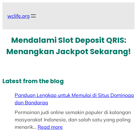
Skip
to
wclife.org
content
Mendalami Slot Deposit QRIS:
Menangkan Jackpot Sekarang!
Latest from the blog
Panduan Lengkap untuk Memulai di Situs Dominoqq
dan Bandarqq
Permainan judi online semakin populer di kalangan
masyarakat Indonesia, dan salah satu yang paling
:
menarik…
Read more
P