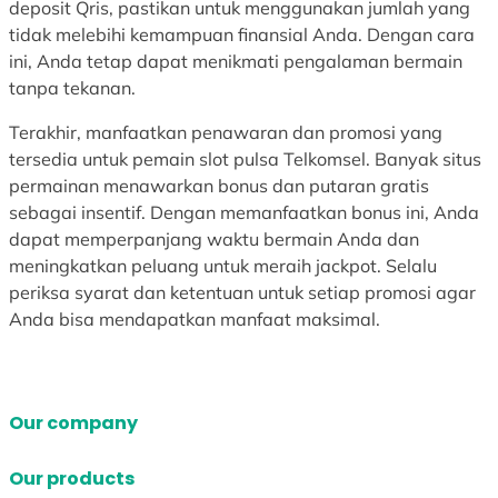
deposit Qris, pastikan untuk menggunakan jumlah yang
tidak melebihi kemampuan finansial Anda. Dengan cara
ini, Anda tetap dapat menikmati pengalaman bermain
tanpa tekanan.
Terakhir, manfaatkan penawaran dan promosi yang
tersedia untuk pemain slot pulsa Telkomsel. Banyak situs
permainan menawarkan bonus dan putaran gratis
sebagai insentif. Dengan memanfaatkan bonus ini, Anda
dapat memperpanjang waktu bermain Anda dan
meningkatkan peluang untuk meraih jackpot. Selalu
periksa syarat dan ketentuan untuk setiap promosi agar
Anda bisa mendapatkan manfaat maksimal.
Our company
Our products