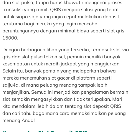
dan slot pulsa, tanpa harus khawatir mengenai proses
e
u
E
transaksi yang rumit. QRIS menjadi solusi yang tepat
m
n
v
untuk siapa saja yang ingin cepat melakukan deposit,
u
t
o
terutama bagi mereka yang ingin mencoba
l
u
l
peruntungannya dengan minimal biaya seperti slot qris
a
k
u
15000.
i
M
s
d
e
i
Dengan berbagai pilihan yang tersedia, termasuk slot via
i
m
P
qris dan slot pulsa telkomsel, pemain memiliki banyak
S
u
e
kesempatan untuk meraih jackpot yang menggiurkan.
i
l
r
Selain itu, banyak pemain yang melaporkan bahwa
t
a
m
mereka menemukan slot gacor di platform seperti
u
i
a
salju4d, di mana peluang menang tampak lebih
s
d
i
menjanjikan. Semua ini menjadikan pengalaman bermain
D
i
n
slot semakin mengasyikkan dan tidak terlupakan. Mari
o
S
a
kita mendalami lebih dalam tentang slot deposit QRIS
m
i
n
dan cari tahu bagaimana cara memaksimalkan peluang
i
t
4
menang Anda!
n
u
D