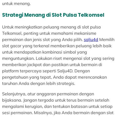
untuk menang.
Strategi Menang di Slot Pulsa Telkomsel
Untuk meningkatkan peluang menang di slot pulsa
Telkomsel, penting untuk memahami mekanisme
permainan dan jenis slot yang Anda pilih.
salju4d
Memilih
slot gacor yang terkenal memberikan peluang lebih baik
untuk mendapatkan kombinasi simbol yang
menguntungkan. Lakukan riset mengenai slot yang sering
memberikan jackpot dan pastikan untuk bermain di
platform terpercaya seperti Salju4D. Dengan
pengetahuan yang tepat, Anda dapat merencanakan
taruhan Anda dengan lebih strategis.
Selanjutnya, atur anggaran permainan dengan
bijaksana. Jangan tergoda untuk terus bermain setelah
mengalami kerugian, dan tentukan batasan untuk setiap
sesi permainan. Misalnya, jika Anda bermain dengan slot