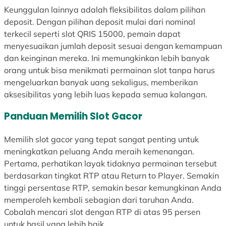
q
Keunggulan lainnya adalah fleksibilitas dalam pilihan
deposit. Dengan pilihan deposit mulai dari nominal
terkecil seperti slot QRIS 15000, pemain dapat
menyesuaikan jumlah deposit sesuai dengan kemampuan
dan keinginan mereka. Ini memungkinkan lebih banyak
orang untuk bisa menikmati permainan slot tanpa harus
mengeluarkan banyak uang sekaligus, memberikan
aksesibilitas yang lebih luas kepada semua kalangan.
Panduan Memilih Slot Gacor
Memilih slot gacor yang tepat sangat penting untuk
meningkatkan peluang Anda meraih kemenangan.
Pertama, perhatikan layak tidaknya permainan tersebut
berdasarkan tingkat RTP atau Return to Player. Semakin
tinggi persentase RTP, semakin besar kemungkinan Anda
memperoleh kembali sebagian dari taruhan Anda.
Cobalah mencari slot dengan RTP di atas 95 persen
untuk hasil yang lebih baik.