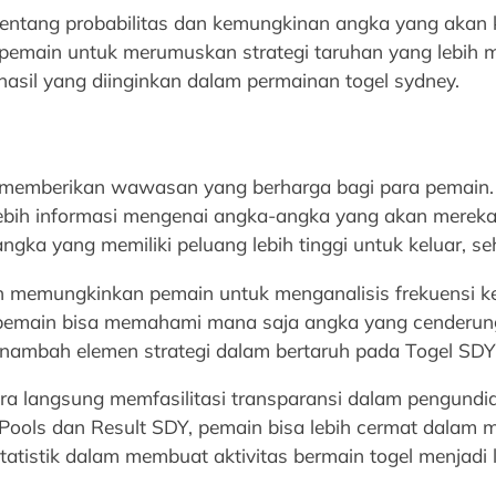
tentang probabilitas dan kemungkinan angka yang akan
u pemain untuk merumuskan strategi taruhan yang lebih
 hasil yang diinginkan dalam permainan togel sydney.
ney, memberikan wawasan yang berharga bagi para pemai
ih informasi mengenai angka-angka yang akan mereka p
gka yang memiliki peluang lebih tinggi untuk keluar, 
utin memungkinkan pemain untuk menganalisis frekuens
ar, pemain bisa memahami mana saja angka yang cenderun
nambah elemen strategi dalam bertaruh pada Togel SDY
ra langsung memfasilitasi transparansi dalam pengundia
ools dan Result SDY, pemain bisa lebih cermat dalam 
atistik dalam membuat aktivitas bermain togel menjadi le