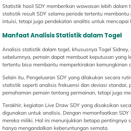
Statistik hasil SDY memberikan wawasan lebih dalam 
statistik result SDY selama periode tertentu membant
intuisi, tetapi juga pendekatan analitis untuk mencapai
Manfaat Analisis Statistik dalam Togel
Analisis statistik dalam togel, khususnya Togel Sid
sebelumnya, pemain dapat membuat keputusan yang leb
tertentu bisa membantu memperkirakan kemungkinan an
Selain itu, Pengeluaran SDY yang dilakukan secara r
statistik seperti analisis frekuensi dan deviasi stand
pemahaman pemain tentang permainan, tetapi juga me
Terakhir, kegiatan Live Draw SDY yang disaksikan seca
digunakan untuk analisis. Dengan memanfaatkan SDY P
mereka miliki. Hal ini menunjukkan betapa pentingnya st
hanya mengandalkan keberuntungan semata.