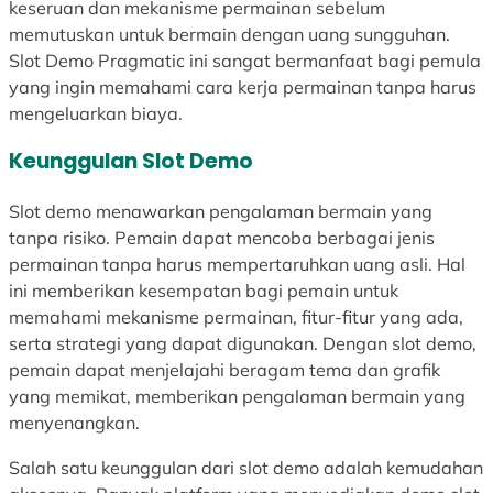
keseruan dan mekanisme permainan sebelum
memutuskan untuk bermain dengan uang sungguhan.
Slot Demo Pragmatic ini sangat bermanfaat bagi pemula
yang ingin memahami cara kerja permainan tanpa harus
mengeluarkan biaya.
Keunggulan Slot Demo
Slot demo menawarkan pengalaman bermain yang
tanpa risiko. Pemain dapat mencoba berbagai jenis
permainan tanpa harus mempertaruhkan uang asli. Hal
ini memberikan kesempatan bagi pemain untuk
memahami mekanisme permainan, fitur-fitur yang ada,
serta strategi yang dapat digunakan. Dengan slot demo,
pemain dapat menjelajahi beragam tema dan grafik
yang memikat, memberikan pengalaman bermain yang
menyenangkan.
Salah satu keunggulan dari slot demo adalah kemudahan