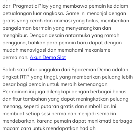
dari Pragmatic Play yang membawa pemain ke dalam
petualangan luar angkasa. Game ini menonjol dengan
grafis yang cerah dan animasi yang halus, memberikan
pengalaman bermain yang menyenangkan dan
menghibur. Dengan desain antarmuka yang ramah
pengguna, bahkan para pemain baru dapat dengan
mudah menavigasi dan memahami mekanisme
permainan.
Akun Demo Slot
Salah satu fitur unggulan dari Spaceman Demo adalah
tingkat RTP yang tinggi, yang memberikan peluang lebih
besar bagi pemain untuk meraih kemenangan.
Permainan ini juga dilengkapi dengan berbagai bonus
dan fitur tambahan yang dapat meningkatkan peluang
menang, seperti putaran gratis dan simbol liar. Ini
membuat setiap sesi permainan menjadi semakin
mendebarkan, karena pemain dapat menikmati berbagai
macam cara untuk mendapatkan hadiah.