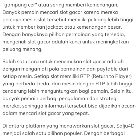
"gampang cor" atau sering memberi kemenangan.
n
u
D
Banyak pemain mencari slot gacor karena mereka
o
s
y
percaya mesin slot tersebut memiliki peluang lebih tinggi
q
D
a
untuk memberikan jackpot atau kemenangan besar.
q
o
n
Dengan banyaknya pilihan permainan yang tersedia,
d
m
g
mengenali slot gacor adalah kunci untuk meningkatkan
a
i
M
peluang menang.
n
n
e
B
o
n
Salah satu cara untuk menemukan slot gacor adalah
a
q
g
dengan mengamati pola permainan dan paytable dari
n
q
g
setiap mesin. Setiap slot memiliki RTP (Return to Player)
d
d
e
yang berbeda-beda, dan mesin dengan RTP lebih tinggi
a
a
m
cenderung lebih menguntungkan bagi pemain. Selain itu,
r
n
b
banyak pemain berbagi pengalaman dan strategi
q
B
i
mereka, sehingga informasi tersebut bisa dijadikan acuan
q
a
r
dalam mencari slot gacor yang tepat.
n
a
d
k
Di antara platform yang menawarkan slot gacor, Salju4D
a
a
menjadi salah satu pilihan populer. Dengan berbagai