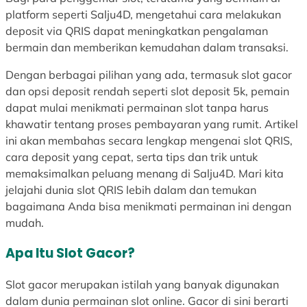
k
a
d
platform seperti Salju4D, mengetahui cara melakukan
M
p
:
deposit via QRIS dapat meningkatkan pengalaman
e
u
E
bermain dan memberikan kemudahan dalam transaksi.
m
n
v
u
t
o
Dengan berbagai pilihan yang ada, termasuk slot gacor
l
u
l
dan opsi deposit rendah seperti slot deposit 5k, pemain
a
k
u
dapat mulai menikmati permainan slot tanpa harus
i
M
s
khawatir tentang proses pembayaran yang rumit. Artikel
d
e
i
ini akan membahas secara lengkap mengenai slot QRIS,
i
m
P
cara deposit yang cepat, serta tips dan trik untuk
S
u
e
memaksimalkan peluang menang di Salju4D. Mari kita
i
l
r
jelajahi dunia slot QRIS lebih dalam dan temukan
t
a
m
bagaimana Anda bisa menikmati permainan ini dengan
u
i
a
mudah.
s
d
i
Apa Itu Slot Gacor?
D
i
n
o
S
a
Slot gacor merupakan istilah yang banyak digunakan
m
i
n
dalam dunia permainan slot online. Gacor di sini berarti
i
t
4