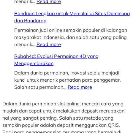
:
menarik…
Read more
P
Panduan Lengkap untuk Memulai di Situs Dominoqq
a
dan Bandarqq
n
d
Permainan judi online semakin populer di kalangan
u
masyarakat Indonesia, dan salah satu yang paling
a
:
menarik…
Read more
n
P
Rubah4d: Evolusi Permainan 4D yang
L
a
Menggembirakan
e
n
n
d
Dalam dunia permainan, inovasi selalu menjadi
g
u
kunci untuk menarik perhatian para penggemar.
k
a
:
Salah satu permainan…
Read more
a
n
R
p
L
u
Dalam dunia permainan slot online, mencari cara yang
u
e
b
mudah dan cepat untuk melakukan deposit merupakan
n
n
a
hal yang sangat penting. Salah satu metode yang
t
g
h
semakin populer adalah deposit menggunakan QRIS.
u
k
4
Bagi para penggemar slot, terutama yang bermain di