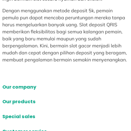
Dengan menggunakan metode deposit 5k, pemain
pemula pun dapat mencoba peruntungan mereka tanpa
harus mengeluarkan banyak uang. Slot deposit QRIS
memberikan fleksibilitas bagi semua kalangan pemain,
baik yang baru memulai maupun yang sudah
berpengalaman. Kini, bermain slot gacor menjadi lebih
mudah dan cepat dengan pilihan deposit yang beragam,
membuat pengalaman bermain semakin menyenangkan.
Our company
Our products
Special sales