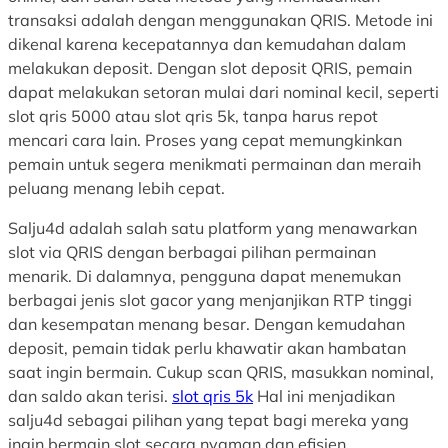
transaksi adalah dengan menggunakan QRIS. Metode ini
dikenal karena kecepatannya dan kemudahan dalam
melakukan deposit. Dengan slot deposit QRIS, pemain
dapat melakukan setoran mulai dari nominal kecil, seperti
slot qris 5000 atau slot qris 5k, tanpa harus repot
mencari cara lain. Proses yang cepat memungkinkan
pemain untuk segera menikmati permainan dan meraih
peluang menang lebih cepat.
Salju4d adalah salah satu platform yang menawarkan
slot via QRIS dengan berbagai pilihan permainan
menarik. Di dalamnya, pengguna dapat menemukan
berbagai jenis slot gacor yang menjanjikan RTP tinggi
dan kesempatan menang besar. Dengan kemudahan
deposit, pemain tidak perlu khawatir akan hambatan
saat ingin bermain. Cukup scan QRIS, masukkan nominal,
dan saldo akan terisi.
slot qris 5k
Hal ini menjadikan
salju4d sebagai pilihan yang tepat bagi mereka yang
ingin bermain slot secara nyaman dan efisien.