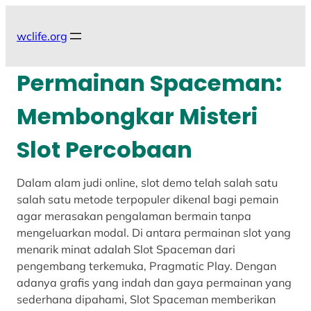
Skip
to
wclife.org
content
Permainan Spaceman:
Membongkar Misteri
Slot Percobaan
Dalam alam judi online, slot demo telah salah satu
salah satu metode terpopuler dikenal bagi pemain
agar merasakan pengalaman bermain tanpa
mengeluarkan modal. Di antara permainan slot yang
menarik minat adalah Slot Spaceman dari
pengembang terkemuka, Pragmatic Play. Dengan
adanya grafis yang indah dan gaya permainan yang
sederhana dipahami, Slot Spaceman memberikan