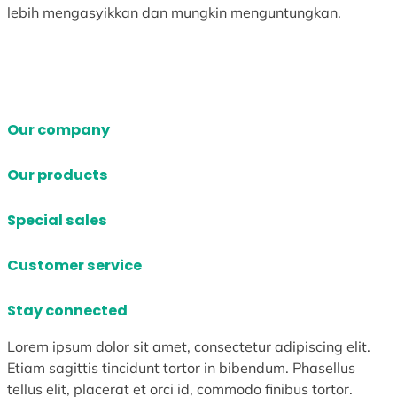
lebih mengasyikkan dan mungkin menguntungkan.
Our company
Our products
Special sales
Customer service
Stay connected
Lorem ipsum dolor sit amet, consectetur adipiscing elit.
Etiam sagittis tincidunt tortor in bibendum. Phasellus
tellus elit, placerat et orci id, commodo finibus tortor.