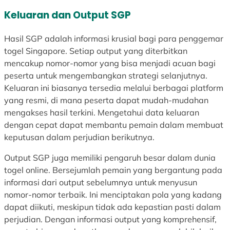
Keluaran dan Output SGP
Hasil SGP adalah informasi krusial bagi para penggemar
togel Singapore. Setiap output yang diterbitkan
mencakup nomor-nomor yang bisa menjadi acuan bagi
peserta untuk mengembangkan strategi selanjutnya.
Keluaran ini biasanya tersedia melalui berbagai platform
yang resmi, di mana peserta dapat mudah-mudahan
mengakses hasil terkini. Mengetahui data keluaran
dengan cepat dapat membantu pemain dalam membuat
keputusan dalam perjudian berikutnya.
Output SGP juga memiliki pengaruh besar dalam dunia
togel online. Bersejumlah pemain yang bergantung pada
informasi dari output sebelumnya untuk menyusun
nomor-nomor terbaik. Ini menciptakan pola yang kadang
dapat diikuti, meskipun tidak ada kepastian pasti dalam
perjudian. Dengan informasi output yang komprehensif,