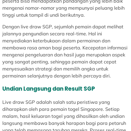
peserta bisa mendapatkan pandangan yang lebih baik
mengenai nomor-nomor yang mempunyai peluang lebih
tinggi untuk tampil di undi berikutnya.
Dengan live draw SGP, sejumlah pemain dapat melihat
jalannya pengundian secara real-time. Hal ini
menyediakan keterbukaan dalam permainan dan
membawa rasa aman bagi peserta. Kecepatan informasi
mengenai pengeluaran dan hasil juga merupakan aspek
yang sangat penting, sehingga pemain dapat cepat
menyesuaikan strategi dan memilih angka untuk
permainan selanjutnya dengan lebih percaya diri.
Undian Langsung dan Result SGP
Live draw SGP adalah salah satu peristiwa yang
diharapkan oleh para pemain togel Singapore. Setiap
malam, hasil keluaran togel yang dihasilkan oleh undian
langsung membawa banyak harapan bagi para petaruh
yang telah memasang taruhan mereka. Proses real-time