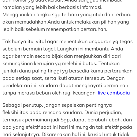
ramalan yang lebih baik berbasis informasi.
Menggunakan angka sgp terbaru yang utuh dan terbaru
akan memudahkan Anda untuk melakukan pilihan yang
lebih baik sebelum menempatkan pertaruhan.
Tak hanya itu, vital agar menentukan anggaran yg tegas
sebelum bermain togel. Langkah ini membantu Anda
agar bermain secara bijak dan menjauhkan diri dari
kemungkinan kerugian yg melebihi batas. Tentukan
jumlah dana paling tinggi yg bersedia kamu pertaruhkan
pada setiap saat, serta ikuti aturan tersebut. Dengan
pendekatan ini, saudara dapat menghayati permainan
tanpa merasa beban oleh rugi keuangan.
live cambodia
Sebagai penutup, jangan sepelekan pentingnya
fleksibilitas pada rencana saudara. Dunia perjudian,
termasuk permainan judi Sgp, dapat berubah-ubah, dan
apa yang efektif saat ini hari ini mungkin tak efektif pada
hari selanjutnya. Dikarenakan hal ini, krusial untuk tidak