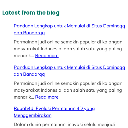
Latest from the blog
Panduan Lengkap untuk Memulai di Situs Dominoqq
dan Bandarqq
Permainan judi online semakin populer di kalangan
masyarakat Indonesia, dan salah satu yang paling
:
menarik…
Read more
P
Panduan Lengkap untuk Memulai di Situs Dominoqq
a
dan Bandarqq
n
d
Permainan judi online semakin populer di kalangan
u
masyarakat Indonesia, dan salah satu yang paling
a
:
menarik…
Read more
n
P
Rubah4d: Evolusi Permainan 4D yang
L
a
Menggembirakan
e
n
n
d
Dalam dunia permainan, inovasi selalu menjadi