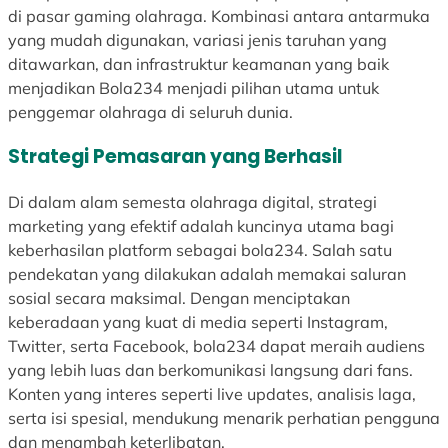
di pasar gaming olahraga. Kombinasi antara antarmuka
yang mudah digunakan, variasi jenis taruhan yang
ditawarkan, dan infrastruktur keamanan yang baik
menjadikan Bola234 menjadi pilihan utama untuk
penggemar olahraga di seluruh dunia.
Strategi Pemasaran yang Berhasil
Di dalam alam semesta olahraga digital, strategi
marketing yang efektif adalah kuncinya utama bagi
keberhasilan platform sebagai bola234. Salah satu
pendekatan yang dilakukan adalah memakai saluran
sosial secara maksimal. Dengan menciptakan
keberadaan yang kuat di media seperti Instagram,
Twitter, serta Facebook, bola234 dapat meraih audiens
yang lebih luas dan berkomunikasi langsung dari fans.
Konten yang interes seperti live updates, analisis laga,
serta isi spesial, mendukung menarik perhatian pengguna
dan menambah keterlibatan.