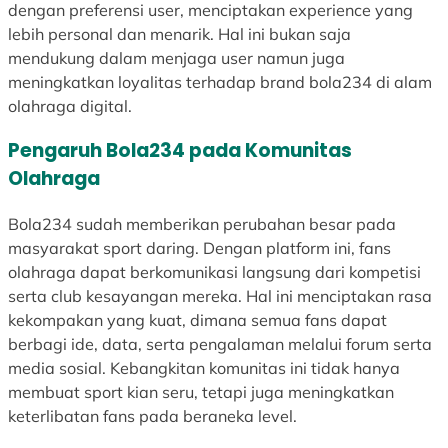
dengan preferensi user, menciptakan experience yang
lebih personal dan menarik. Hal ini bukan saja
mendukung dalam menjaga user namun juga
meningkatkan loyalitas terhadap brand bola234 di alam
olahraga digital.
Pengaruh Bola234 pada Komunitas
Olahraga
Bola234 sudah memberikan perubahan besar pada
masyarakat sport daring. Dengan platform ini, fans
olahraga dapat berkomunikasi langsung dari kompetisi
serta club kesayangan mereka. Hal ini menciptakan rasa
kekompakan yang kuat, dimana semua fans dapat
berbagi ide, data, serta pengalaman melalui forum serta
media sosial. Kebangkitan komunitas ini tidak hanya
membuat sport kian seru, tetapi juga meningkatkan
keterlibatan fans pada beraneka level.