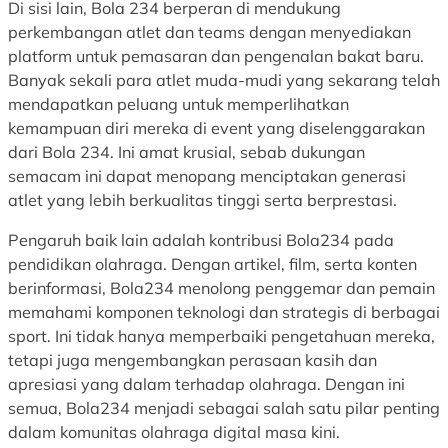
Di sisi lain, Bola 234 berperan di mendukung
perkembangan atlet dan teams dengan menyediakan
platform untuk pemasaran dan pengenalan bakat baru.
Banyak sekali para atlet muda-mudi yang sekarang telah
mendapatkan peluang untuk memperlihatkan
kemampuan diri mereka di event yang diselenggarakan
dari Bola 234. Ini amat krusial, sebab dukungan
semacam ini dapat menopang menciptakan generasi
atlet yang lebih berkualitas tinggi serta berprestasi.
Pengaruh baik lain adalah kontribusi Bola234 pada
pendidikan olahraga. Dengan artikel, film, serta konten
berinformasi, Bola234 menolong penggemar dan pemain
memahami komponen teknologi dan strategis di berbagai
sport. Ini tidak hanya memperbaiki pengetahuan mereka,
tetapi juga mengembangkan perasaan kasih dan
apresiasi yang dalam terhadap olahraga. Dengan ini
semua, Bola234 menjadi sebagai salah satu pilar penting
dalam komunitas olahraga digital masa kini.