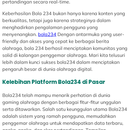
pertandingan secara real-time.
Keberhasilan Bola 234 bukan hanya karena konten yang
berkualitas, tetapi juga karena strateginya dalam
menghadirkan pengalaman pengguna yang
menyenangkan.
bola234
Dengan antarmuka yang user-
friendly dan akses yang cepat ke berbagai berita
olahraga, bola 234 berhasil menciptakan komunitas yang
solid di kalangan penggemar olahraga. Mari kita telusuri
lebih dalam kunci sukses bola234 dalam menciptakan
pengaruh besar di dunia olahraga digital.
Kelebihan Platform Bola234 di Pasar
Bola234 telah mampu menarik perhatian di dunia
gaming olahraga dengan berbagai fitur-fitur unggulan
serta ditawarkan. Salah satu keunggulan utama Bola234
adalah sistem yang ramah pengguna, memudahkan
penggemar olahraga untuk mendapatkan data terbaru,
angka-angka, dan skor pertandingan. Tampilan