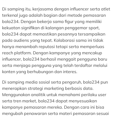
Di samping itu, kerjasama dengan influencer serta atlet
terkenal juga adalah bagian dari metode pemasaran
bola234. Dengan bekerja sama figur yang memiliki
kekuatan signifikan di kalangan penggemar sport,
bola234 dapat memastikan pesannya tersampaikan
pada audiens yang tepat. Kolaborasi sama ini tidak
hanya menambah reputasi tetapi serta memperluas
reach platform. Dengan kampanye yang mencakup
influencer, bola234 berhasil menggait pengguna baru
serta menjaga pengguna yang telah terdaftar melalui
konten yang berhubungan dan interes.
Di samping media sosial serta pengaruh, bola234 pun
menerapkan strategi marketing berbasis data.
Menggunakan analitik untuk memahami perilaku user
serta tren market, bola234 dapat menyesuaikan
kampanye pemasaran mereka. Dengan cara ini bisa
mengubah penawaran serta materi pemasaran sesuai