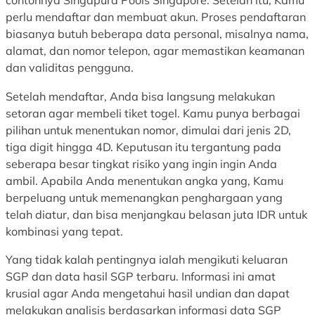
contohnya Singapura Pools Singapore. Setelah itu, Kamu
perlu mendaftar dan membuat akun. Proses pendaftaran
biasanya butuh beberapa data personal, misalnya nama,
alamat, dan nomor telepon, agar memastikan keamanan
dan validitas pengguna.
Setelah mendaftar, Anda bisa langsung melakukan
setoran agar membeli tiket togel. Kamu punya berbagai
pilihan untuk menentukan nomor, dimulai dari jenis 2D,
tiga digit hingga 4D. Keputusan itu tergantung pada
seberapa besar tingkat risiko yang ingin ingin Anda
ambil. Apabila Anda menentukan angka yang, Kamu
berpeluang untuk memenangkan penghargaan yang
telah diatur, dan bisa menjangkau belasan juta IDR untuk
kombinasi yang tepat.
Yang tidak kalah pentingnya ialah mengikuti keluaran
SGP dan data hasil SGP terbaru. Informasi ini amat
krusial agar Anda mengetahui hasil undian dan dapat
melakukan analisis berdasarkan informasi data SGP