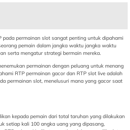
TP pada permainan slot sangat penting untuk dipahami
a seorang pemain dalam jangka waktu jangka waktu
an serta mengatur strategi bermain mereka.
k menemukan permainan dengan peluang untuk menang
mahami RTP permainan gacor dan RTP slot live adalah
a permainan slot, menelusuri mana yang gacor saat
kan kepada pemain dari total taruhan yang dilakukan
tuk setiap kali 100 angka uang yang dipasang,