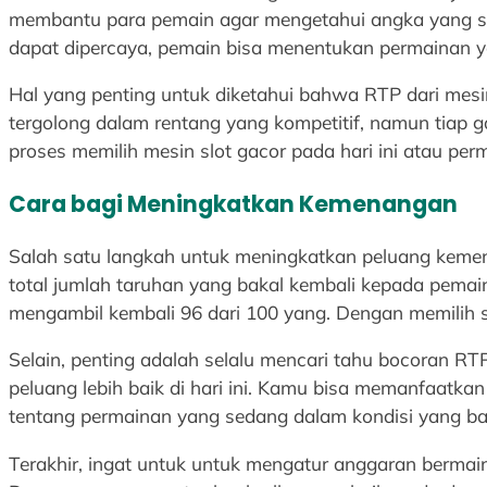
membantu para pemain agar mengetahui angka yang seb
dapat dipercaya, pemain bisa menentukan permainan 
Hal yang penting untuk diketahui bahwa RTP dari mesi
tergolong dalam rentang yang kompetitif, namun tiap 
proses memilih mesin slot gacor pada hari ini atau pe
Cara bagi Meningkatkan Kemenangan
Salah satu langkah untuk meningkatkan peluang kemen
total jumlah taruhan yang bakal kembali kepada pemai
mengambil kembali 96 dari 100 yang. Dengan memilih
Selain, penting adalah selalu mencari tahu bocoran R
peluang lebih baik di hari ini. Kamu bisa memanfaatka
tentang permainan yang sedang dalam kondisi yang b
Terakhir, ingat untuk untuk mengatur anggaran bermain 