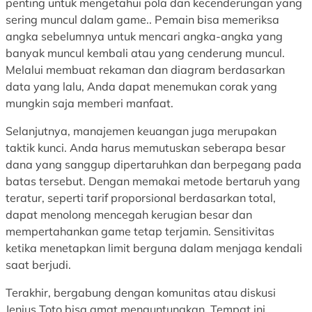
penting untuk mengetahui pola dan kecenderungan yang
sering muncul dalam game.. Pemain bisa memeriksa
angka sebelumnya untuk mencari angka-angka yang
banyak muncul kembali atau yang cenderung muncul.
Melalui membuat rekaman dan diagram berdasarkan
data yang lalu, Anda dapat menemukan corak yang
mungkin saja memberi manfaat.
Selanjutnya, manajemen keuangan juga merupakan
taktik kunci. Anda harus memutuskan seberapa besar
dana yang sanggup dipertaruhkan dan berpegang pada
batas tersebut. Dengan memakai metode bertaruh yang
teratur, seperti tarif proporsional berdasarkan total,
dapat menolong mencegah kerugian besar dan
mempertahankan game tetap terjamin. Sensitivitas
ketika menetapkan limit berguna dalam menjaga kendali
saat berjudi.
Terakhir, bergabung dengan komunitas atau diskusi
Jenius Toto bisa amat menguntungkan. Tempat ini,