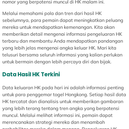
nomor yang berpotensi muncul di HK malam ini.
Melalui memahami pola dan tren dari hasil HK
sebelumnya, para pemain dapat meningkatkan peluang
mereka untuk mendapatkan kemenangan. Kita akan
memberikan detail mengenai informasi pengeluaran HK
terbaru dan membantu Anda mendapatkan pandangan
yang lebih jelas mengenai angka keluar HK. Mari kita
telusuri bersama seluruh informasi yang kalian perlukan
untuk bermain dengan lebih percaya diri dan bijak.
Data Hasil HK Terkini
Data keluaran HK pada hari ini adalah informasi penting
untuk para penggemar togel Hongkong. Setiap hasil data
HK tercatat dan dianalisis untuk memberikan gambaran
yang lebih terang tentang tren angka yang berpotensi
muncul. Melalui melihat informasi ini, pemain dapat
merencanakan strategi mereka dan menambah
probabilitas mereka dalam menang. Pengeluaran HK