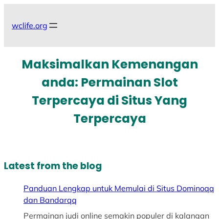
Skip
to
wclife.org
content
Maksimalkan Kemenangan
anda: Permainan Slot
Terpercaya di Situs Yang
Terpercaya
Latest from the blog
Panduan Lengkap untuk Memulai di Situs Dominoqq
dan Bandarqq
Permainan judi online semakin populer di kalangan