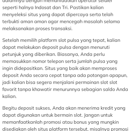
dalamnya dengan memanfaatkan operator seluler
seperti halnya Indosat dan Tri. Pastikan kalian
menyeleksi situs yang dapat dipercaya serta telah
terbukti aman aman agar mencegah masalah selama
melaksanakan proses transaksi.
Setelah memilih platform slot pulsa yang tepat, kalian
dapat melakukan deposit pulsa dengan menuruti
petunjuk yang diberikan. Biasanya, Anda perlu
memasukkan nomor telepon serta jumlah pulsa yang
ingin didepositkan. Situs yang baik akan memproses
deposit Anda secara cepat tanpa ada potongan apapun,
jadi kalian bisa segera menjalani permainan slot slot
favorit tanpa khawatir menurunnya sebagian saldo Anda
kalian.
Begitu deposit sukses, Anda akan menerima kredit yang
dapat digunakan untuk bermain slot. Jangan untuk
memanfaatkanlah promosi atau bonus yang mungkin
disediakan oleh situs platform tersebut, misalnya promosi