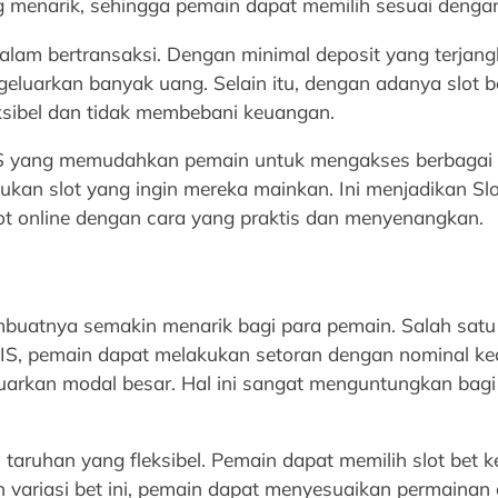
 menarik, sehingga pemain dapat memilih sesuai dengan
am bertransaksi. Dengan minimal deposit yang terjangka
eluarkan banyak uang. Selain itu, dengan adanya slot b
eksibel dan tidak membebani keuangan.
QRIS yang memudahkan pemain untuk mengakses berbagai
slot yang ingin mereka mainkan. Ini menjadikan Slot Q
t online dengan cara yang praktis dan menyenangkan.
buatnya semakin menarik bagi para pemain. Salah sat
, pemain dapat melakukan setoran dengan nominal keci
luarkan modal besar. Hal ini sangat menguntungkan ba
n taruhan yang fleksibel. Pemain dapat memilih slot bet 
n variasi bet ini, pemain dapat menyesuaikan permain