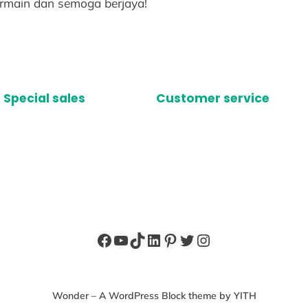
rmain dan semoga berjaya!
Special sales
Customer service
Facebook
YouTube
TikTok
LinkedIn
Pinterest
Twitter
Instagram
Wonder – A WordPress Block theme by YITH