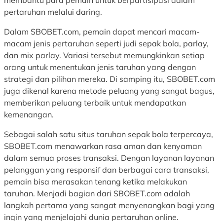
pertaruhan melalui daring.
Dalam SBOBET.com, pemain dapat mencari macam-
macam jenis pertaruhan seperti judi sepak bola, parlay,
dan mix parlay. Variasi tersebut memungkinkan setiap
orang untuk menentukan jenis taruhan yang dengan
strategi dan pilihan mereka. Di samping itu, SBOBET.com
juga dikenal karena metode peluang yang sangat bagus,
memberikan peluang terbaik untuk mendapatkan
kemenangan.
Sebagai salah satu situs taruhan sepak bola terpercaya,
SBOBET.com menawarkan rasa aman dan kenyaman
dalam semua proses transaksi. Dengan layanan layanan
pelanggan yang responsif dan berbagai cara transaksi,
pemain bisa merasakan tenang ketika melakukan
taruhan. Menjadi bagian dari SBOBET.com adalah
langkah pertama yang sangat menyenangkan bagi yang
ingin yang menjelajahi dunia pertaruhan online.