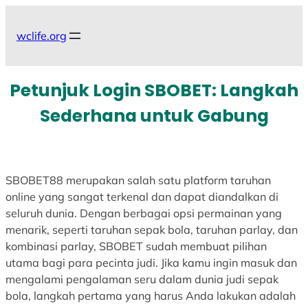
Skip
to
wclife.org
content
Petunjuk Login SBOBET: Langkah
Sederhana untuk Gabung
SBOBET88 merupakan salah satu platform taruhan
online yang sangat terkenal dan dapat diandalkan di
seluruh dunia. Dengan berbagai opsi permainan yang
menarik, seperti taruhan sepak bola, taruhan parlay, dan
kombinasi parlay, SBOBET sudah membuat pilihan
utama bagi para pecinta judi. Jika kamu ingin masuk dan
mengalami pengalaman seru dalam dunia judi sepak
bola, langkah pertama yang harus Anda lakukan adalah