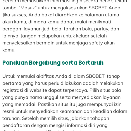
Setelah memasukkan informasi login secara benar, tekan
tombol "Masuk" untuk mengakses akun SBOBET Anda.
Jika sukses, Anda bakal diarahkan ke halaman utama
akun kamu, di mana kamu dapat mulai menikmati
beragam layanan judi bola, taruhan bola, parlay, dan
lainnya. Jangan melupakan untuk keluar setelah
menyelesaikan bermain untuk menjaga safety akun
kamu.
Panduan Bergabung serta Bertaruh
Untuk memulai aktifitas Anda di alam SBOBET, tahap
pertama yang harus perlu dilakukan adalah melakukan
registrasi di website dapat terpercaya. Pilih situs bola
yang punya nama unggul serta menyediakan layanan
yang memadai. Pastikan situs itu juga mempunyai izin
resmi untuk menyediakan keamanan dan keadilan dalam
taruhan. Setelah memilih situs, jalankan tahapan
pendaftaran dengan mengisi informasi diri yang