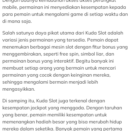
mobile, permainan ini menyediakan kesempatan kepada
para pemain untuk mengalami game di setiap waktu dan
di mana saja.
Salah satunya daya pikat utama dari Kuda Slot adalah
variasi jenis permainan yang tersedia. Pemain dapat
menemukan berbagai mesin slot dengan fitur bonus yang
menggembirakan, seperti free spin, simbol liar, dan
permainan bonus yang interaktif. Begitu banyak ini
membuat setiap orang yang bermain untuk mencari
permainan yang cocok dengan keinginan mereka,
sehingga mengalami bermain menjadi lebih
mengasyikkan.
Di samping itu, Kuda Slot juga terkenal dengan
kesempatan jackpot yang menggoda. Dengan taruhan
yang benar, pemain memiliki kesempatan untuk
memenangkan hadiah besar yang bisa merubah hidup
mereka dalam seketika. Banyak pemain yang pertama