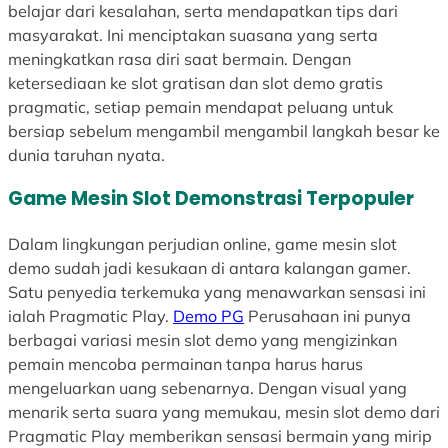
belajar dari kesalahan, serta mendapatkan tips dari
masyarakat. Ini menciptakan suasana yang serta
meningkatkan rasa diri saat bermain. Dengan
ketersediaan ke slot gratisan dan slot demo gratis
pragmatic, setiap pemain mendapat peluang untuk
bersiap sebelum mengambil mengambil langkah besar ke
dunia taruhan nyata.
Game Mesin Slot Demonstrasi Terpopuler
Dalam lingkungan perjudian online, game mesin slot
demo sudah jadi kesukaan di antara kalangan gamer.
Satu penyedia terkemuka yang menawarkan sensasi ini
ialah Pragmatic Play.
Demo PG
Perusahaan ini punya
berbagai variasi mesin slot demo yang mengizinkan
pemain mencoba permainan tanpa harus harus
mengeluarkan uang sebenarnya. Dengan visual yang
menarik serta suara yang memukau, mesin slot demo dari
Pragmatic Play memberikan sensasi bermain yang mirip