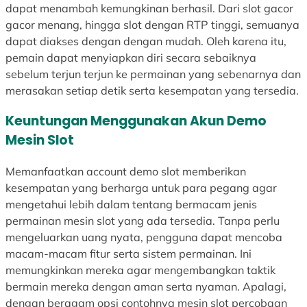
dapat menambah kemungkinan berhasil. Dari slot gacor
gacor menang, hingga slot dengan RTP tinggi, semuanya
dapat diakses dengan dengan mudah. Oleh karena itu,
pemain dapat menyiapkan diri secara sebaiknya
sebelum terjun terjun ke permainan yang sebenarnya dan
merasakan setiap detik serta kesempatan yang tersedia.
Keuntungan Menggunakan Akun Demo
Mesin Slot
Memanfaatkan account demo slot memberikan
kesempatan yang berharga untuk para pegang agar
mengetahui lebih dalam tentang bermacam jenis
permainan mesin slot yang ada tersedia. Tanpa perlu
mengeluarkan uang nyata, pengguna dapat mencoba
macam-macam fitur serta sistem permainan. Ini
memungkinkan mereka agar mengembangkan taktik
bermain mereka dengan aman serta nyaman. Apalagi,
dengan beragam opsi contohnya mesin slot percobaan