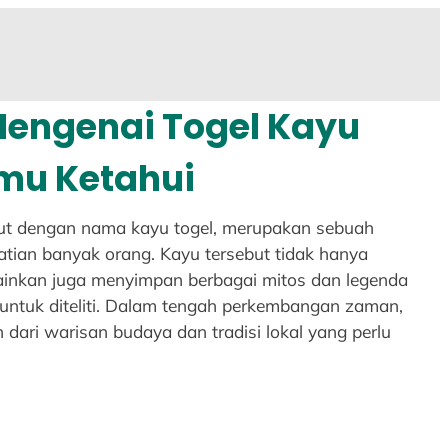
Mengenai Togel Kayu
mu Ketahui
but dengan nama kayu togel, merupakan sebuah
tian banyak orang. Kayu tersebut tidak hanya
elainkan juga menyimpan berbagai mitos dan legenda
untuk diteliti. Dalam tengah perkembangan zaman,
dari warisan budaya dan tradisi lokal yang perlu