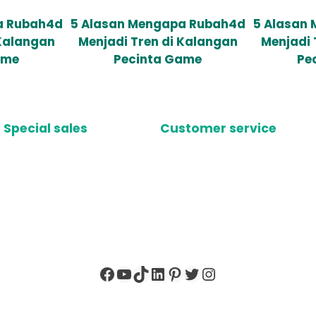
a Rubah4d
5 Alasan Mengapa Rubah4d
5 Alasan
 Kalangan
Menjadi Tren di Kalangan
Menjadi 
ame
Pecinta Game
Pe
Special sales
Customer service
Facebook
YouTube
TikTok
LinkedIn
Pinterest
Twitter
Instagram