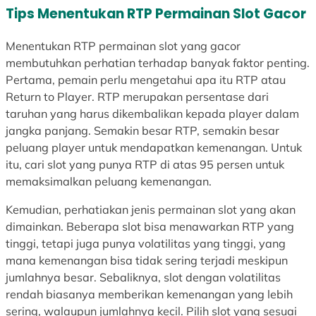
Tips Menentukan RTP Permainan Slot Gacor
Menentukan RTP permainan slot yang gacor
membutuhkan perhatian terhadap banyak faktor penting.
Pertama, pemain perlu mengetahui apa itu RTP atau
Return to Player. RTP merupakan persentase dari
taruhan yang harus dikembalikan kepada player dalam
jangka panjang. Semakin besar RTP, semakin besar
peluang player untuk mendapatkan kemenangan. Untuk
itu, cari slot yang punya RTP di atas 95 persen untuk
memaksimalkan peluang kemenangan.
Kemudian, perhatiakan jenis permainan slot yang akan
dimainkan. Beberapa slot bisa menawarkan RTP yang
tinggi, tetapi juga punya volatilitas yang tinggi, yang
mana kemenangan bisa tidak sering terjadi meskipun
jumlahnya besar. Sebaliknya, slot dengan volatilitas
rendah biasanya memberikan kemenangan yang lebih
sering, walaupun jumlahnya kecil. Pilih slot yang sesuai