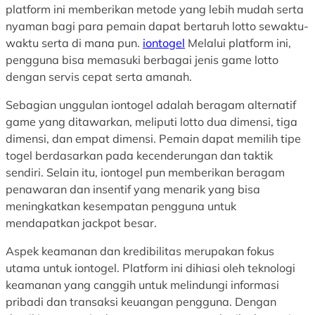
platform ini memberikan metode yang lebih mudah serta
nyaman bagi para pemain dapat bertaruh lotto sewaktu-
waktu serta di mana pun.
iontogel
Melalui platform ini,
pengguna bisa memasuki berbagai jenis game lotto
dengan servis cepat serta amanah.
Sebagian unggulan iontogel adalah beragam alternatif
game yang ditawarkan, meliputi lotto dua dimensi, tiga
dimensi, dan empat dimensi. Pemain dapat memilih tipe
togel berdasarkan pada kecenderungan dan taktik
sendiri. Selain itu, iontogel pun memberikan beragam
penawaran dan insentif yang menarik yang bisa
meningkatkan kesempatan pengguna untuk
mendapatkan jackpot besar.
Aspek keamanan dan kredibilitas merupakan fokus
utama untuk iontogel. Platform ini dihiasi oleh teknologi
keamanan yang canggih untuk melindungi informasi
pribadi dan transaksi keuangan pengguna. Dengan