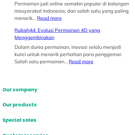
d
Permainan judi online semakin populer di kalangan
u
masyarakat Indonesia, dan salah satu yang paling
a
:
menarik…
Read more
n
P
Rubah4d: Evolusi Permainan 4D yang
L
a
Menggembirakan
e
n
n
d
Dalam dunia permainan, inovasi selalu menjadi
g
u
kunci untuk menarik perhatian para penggemar.
k
a
:
Salah satu permainan…
Read more
a
n
R
p
L
u
u
e
b
Our company
n
n
a
t
g
h
Our products
u
k
4
k
a
d
M
p
:
Special sales
e
u
E
m
n
v