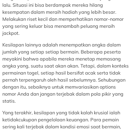
lalu. Situasi ini bisa berdampak mereka hilang
kesempatan dalam meraih hadiah yang lebih besar.
Melakukan riset kecil dan memperhatikan nomor-nomor
yang sering keluar bisa menambah peluang meraih
jackpot.
Kesilapan lainnya adalah menempatkan angka dalam
jumlah yang setiap setiap bermain. Beberapa peserta
meyakini bahwa apabila mereka menetap memasang
angka yang, suatu saat akan akan. Tetapi, dalam konteks
permainan togel, setiap hasil bersifat acak serta tidak
pernah terpengaruh oleh hasil sebelumnya. Sehubungan
dengan itu, sebaiknya untuk memvariasikan options
nomor Anda dan jangan terjebak dalam pola pikir yang
statis.
Yang terakhir, kesilapan yang tidak kalah krusial ialah
ketidakcukupan pengelolaan keuangan. Para pemain
sering kali terjebak dalam kondisi emosi saat bermain,