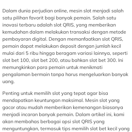
Dalam dunia perjudian online, mesin slot menjadi salah
satu pilihan favorit bagi banyak pemain. Salah satu
inovasi terbaru adalah slot QRIS, yang memberikan
kemudahan dalam melakukan transaksi dengan metode
pembayaran digital. Dengan memanfaatkan slot QRIS,
pemain dapat melakukan deposit dengan jumlah kecil
mulai dari 5 ribu hingga beragam variasi lainnya, seperti
slot bet 100, slot bet 200, atau bahkan slot bet 300. Ini
memungkinkan para pemain untuk menikmati
pengalaman bermain tanpa harus mengeluarkan banyak
uang.
Penting untuk memilih slot yang tepat agar bisa
mendapatkan keuntungan maksimal. Mesin slot yang
gacor atau mudah memberikan kemenangan biasanya
menjadi incaran banyak pemain. Dalam artikel ini, kami
akan membahas berbagai opsi slot QRIS yang
menguntungkan, termasuk tips memilih slot bet kecil yang