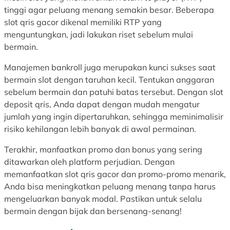
tinggi agar peluang menang semakin besar. Beberapa
slot qris gacor dikenal memiliki RTP yang
menguntungkan, jadi lakukan riset sebelum mulai
bermain.
Manajemen bankroll juga merupakan kunci sukses saat
bermain slot dengan taruhan kecil. Tentukan anggaran
sebelum bermain dan patuhi batas tersebut. Dengan slot
deposit qris, Anda dapat dengan mudah mengatur
jumlah yang ingin dipertaruhkan, sehingga meminimalisir
risiko kehilangan lebih banyak di awal permainan.
Terakhir, manfaatkan promo dan bonus yang sering
ditawarkan oleh platform perjudian. Dengan
memanfaatkan slot qris gacor dan promo-promo menarik,
Anda bisa meningkatkan peluang menang tanpa harus
mengeluarkan banyak modal. Pastikan untuk selalu
bermain dengan bijak dan bersenang-senang!