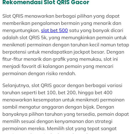
Rekomendasi Slot QRIS Gacor
Slot QRIS menawarkan berbagai pilihan yang dapat
memberikan pengalaman bermain yang menarik dan
menguntungkan.
slot bet 500
satu yang banyak dicari
adalah slot QRIS 5k, yang memungkinkan pemain untuk
menikmati permainan dengan taruhan kecil namun tetap
berpotensi untuk mendapatkan jackpot besar. Dengan
fitur-fitur menarik dan grafik yang memukau, slot ini
menjadi favorit di kalangan pemain yang mencari
permainan dengan risiko rendah.
Selanjutnya, slot QRIS gacor dengan berbagai variasi
taruhan seperti bet 100, bet 200, hingga bet 400
menawarkan kesempatan untuk menikmati permainan
sambil mengatur anggaran dengan bijak. Dengan
banyaknya pilihan taruhan yang tersedia, pemain dapat
memilih sesuai dengan kenyamanan dan strategi
permainan mereka. Memilih slot yang tepat sangat