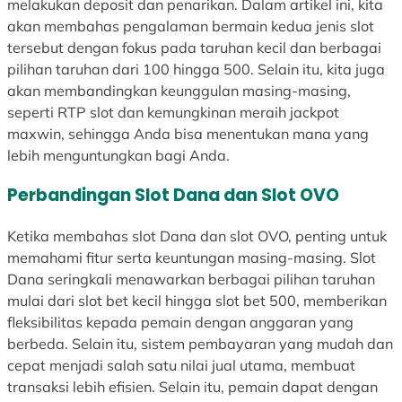
melakukan deposit dan penarikan. Dalam artikel ini, kita
akan membahas pengalaman bermain kedua jenis slot
tersebut dengan fokus pada taruhan kecil dan berbagai
pilihan taruhan dari 100 hingga 500. Selain itu, kita juga
akan membandingkan keunggulan masing-masing,
seperti RTP slot dan kemungkinan meraih jackpot
maxwin, sehingga Anda bisa menentukan mana yang
lebih menguntungkan bagi Anda.
Perbandingan Slot Dana dan Slot OVO
Ketika membahas slot Dana dan slot OVO, penting untuk
memahami fitur serta keuntungan masing-masing. Slot
Dana seringkali menawarkan berbagai pilihan taruhan
mulai dari slot bet kecil hingga slot bet 500, memberikan
fleksibilitas kepada pemain dengan anggaran yang
berbeda. Selain itu, sistem pembayaran yang mudah dan
cepat menjadi salah satu nilai jual utama, membuat
transaksi lebih efisien. Selain itu, pemain dapat dengan