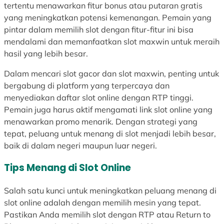
tertentu menawarkan fitur bonus atau putaran gratis
yang meningkatkan potensi kemenangan. Pemain yang
pintar dalam memilih slot dengan fitur-fitur ini bisa
mendalami dan memanfaatkan slot maxwin untuk meraih
hasil yang lebih besar.
Dalam mencari slot gacor dan slot maxwin, penting untuk
bergabung di platform yang terpercaya dan
menyediakan daftar slot online dengan RTP tinggi.
Pemain juga harus aktif mengamati link slot online yang
menawarkan promo menarik. Dengan strategi yang
tepat, peluang untuk menang di slot menjadi lebih besar,
baik di dalam negeri maupun luar negeri.
Tips Menang di Slot Online
Salah satu kunci untuk meningkatkan peluang menang di
slot online adalah dengan memilih mesin yang tepat.
Pastikan Anda memilih slot dengan RTP atau Return to