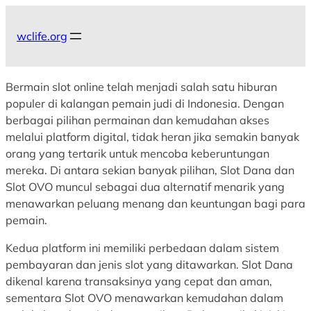
Skip
to
wclife.org
content
Bermain slot online telah menjadi salah satu hiburan
populer di kalangan pemain judi di Indonesia. Dengan
berbagai pilihan permainan dan kemudahan akses
melalui platform digital, tidak heran jika semakin banyak
orang yang tertarik untuk mencoba keberuntungan
mereka. Di antara sekian banyak pilihan, Slot Dana dan
Slot OVO muncul sebagai dua alternatif menarik yang
menawarkan peluang menang dan keuntungan bagi para
pemain.
Kedua platform ini memiliki perbedaan dalam sistem
pembayaran dan jenis slot yang ditawarkan. Slot Dana
dikenal karena transaksinya yang cepat dan aman,
sementara Slot OVO menawarkan kemudahan dalam