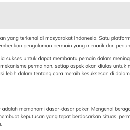
uran yang terkenal di masyarakat Indonesia. Satu platfo
mberikan pengalaman bermain yang menarik dan penuh t
asia sukses untuk dapat membantu pemain dalam mening
 mekanisme permainan, setiap aspek akan diulas untuk
si lebih dalam tentang cara meraih kesuksesan di dala
er adalah memahami dasar-dasar poker. Mengenal bera
mbuat keputusan yang tepat berdasarkan situasi permain
.