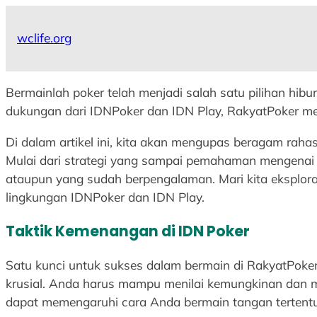
Skip
to
wclife.org
content
Bermainlah poker telah menjadi salah satu pilihan hib
dukungan dari IDNPoker dan IDN Play, RakyatPoker me
Di dalam artikel ini, kita akan mengupas beragam rah
Mulai dari strategi yang sampai pemahaman mengenai
ataupun yang sudah berpengalaman. Mari kita eksplora
lingkungan IDNPoker dan IDN Play.
Taktik Kemenangan di IDN Poker
Satu kunci untuk sukses dalam bermain di RakyatPok
krusial. Anda harus mampu menilai kemungkinan dan me
dapat memengaruhi cara Anda bermain tangan tertentu