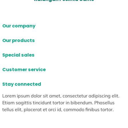
Our company
Our products
Special sales
Customer service
Stay connected
Lorem ipsum dolor sit amet, consectetur adipiscing elit.
Etiam sagittis tincidunt tortor in bibendum. Phasellus
tellus elit, placerat et orci id, commodo finibus tortor.