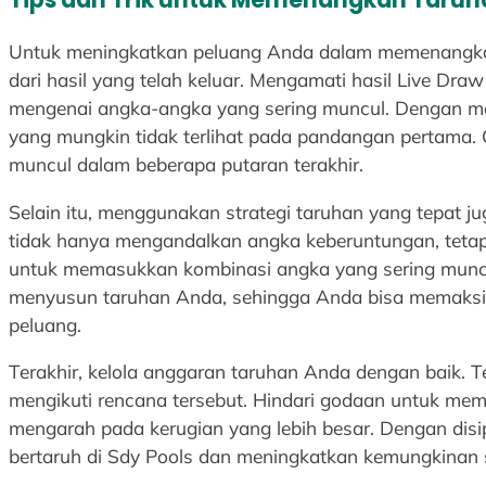
Tips dan Trik untuk Memenangkan Taruh
Untuk meningkatkan peluang Anda dalam memenangkan 
dari hasil yang telah keluar. Mengamati hasil Live D
mengenai angka-angka yang sering muncul. Dengan me
yang mungkin tidak terlihat pada pandangan pertama. 
muncul dalam beberapa putaran terakhir.
Selain itu, menggunakan strategi taruhan yang tepat
tidak hanya mengandalkan angka keberuntungan, tetapi
untuk memasukkan kombinasi angka yang sering muncul
menyusun taruhan Anda, sehingga Anda bisa memaks
peluang.
Terakhir, kelola anggaran taruhan Anda dengan baik. T
mengikuti rencana tersebut. Hindari godaan untuk memp
mengarah pada kerugian yang lebih besar. Dengan disi
bertaruh di Sdy Pools dan meningkatkan kemungkinan s