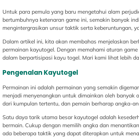
Untuk para pemula yang baru mengetahui alam perjudia
bertumbuhnya ketenaran game ini, semakin banyak indi
mengintergrasikan unsur taktik serta keberuntungan,
Dalam artikel ini, kita akan membahas menjelaskan be
permainan kayutogel. Dengan memahami aturan game s
dalam berpartisipasi kayu togel. Mari kami lihat lebih
Pengenalan Kayutogel
Permainan ini adalah permainan yang semakin digemari
menjadi menyenangkan untuk dimainkan oleh banyak or
dari kumpulan tertentu, dan pemain berharap angka-an
Satu daya tarik utama besar kayutogel adalah keseder
bermain. Cukup dengan memilih angka dan menantikan
ada beberapa taktik yang dapat diterapkan untuk me