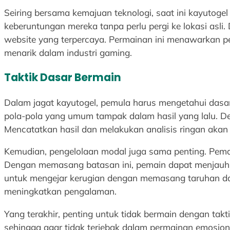
Seiring bersama kemajuan teknologi, saat ini kayutog
keberuntungan mereka tanpa perlu pergi ke lokasi a
website yang terpercaya. Permainan ini menawarkan p
menarik dalam industri gaming.
Taktik Dasar Bermain
Dalam jagat kayutogel, pemula harus mengetahui das
pola-pola yang umum tampak dalam hasil yang lalu. 
Mencatatkan hasil dan melakukan analisis ringan aka
Kemudian, pengelolaan modal juga sama penting. Pem
Dengan memasang batasan ini, pemain dapat menjauhkan 
untuk mengejar kerugian dengan memasang taruhan da
meningkatkan pengalaman.
Yang terakhir, penting untuk tidak bermain dengan ta
sehingga agar tidak terjebak dalam permainan emosion