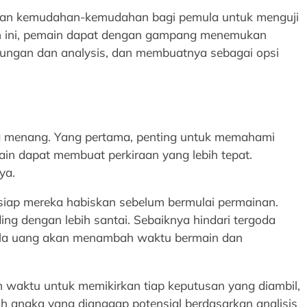
erikan kemudahan-kemudahan bagi pemula untuk menguji
nan ini, pemain dapat dengan gampang menemukan
tungan dan analysis, dan membuatnya sebagai opsi
g menang. Yang pertama, penting untuk memahami
n dapat membuat perkiraan yang lebih tepat.
ya.
iap mereka habiskan sebelum bermulai permainan.
ng dengan lebih santai. Sebaiknya hindari tergoda
lola uang akan menambah waktu bermain dan
n waktu untuk memikirkan tiap keputusan yang diambil,
ih angka yang dianggap potensial berdasarkan analisis