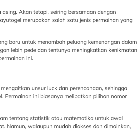
 asing. Akan tetapi, seiring bersamaan dengan
Kayutogel merupakan salah satu jenis permainan yang
ndatang baru untuk menambah peluang kemenangan dalam
gan lebih pede dan tentunya meningkatkan kenikmatan
permainan ini.
i mengaitkan unsur luck dan perencanaan, sehingga
 Permainan ini biasanya melibatkan pilihan nomor
am tentang statistik atau matematika untuk awal
at. Namun, walaupun mudah diakses dan dimainkan,