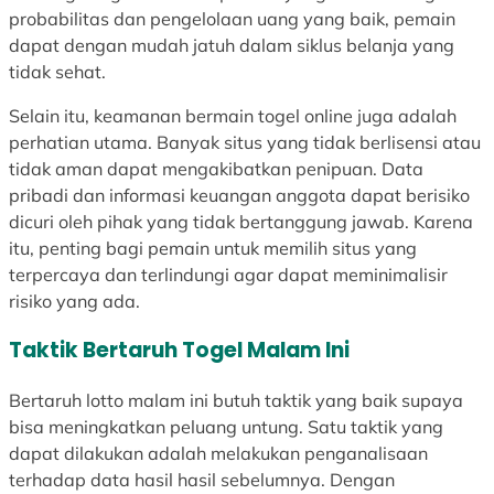
probabilitas dan pengelolaan uang yang baik, pemain
dapat dengan mudah jatuh dalam siklus belanja yang
tidak sehat.
Selain itu, keamanan bermain togel online juga adalah
perhatian utama. Banyak situs yang tidak berlisensi atau
tidak aman dapat mengakibatkan penipuan. Data
pribadi dan informasi keuangan anggota dapat berisiko
dicuri oleh pihak yang tidak bertanggung jawab. Karena
itu, penting bagi pemain untuk memilih situs yang
terpercaya dan terlindungi agar dapat meminimalisir
risiko yang ada.
Taktik Bertaruh Togel Malam Ini
Bertaruh lotto malam ini butuh taktik yang baik supaya
bisa meningkatkan peluang untung. Satu taktik yang
dapat dilakukan adalah melakukan penganalisaan
terhadap data hasil hasil sebelumnya. Dengan