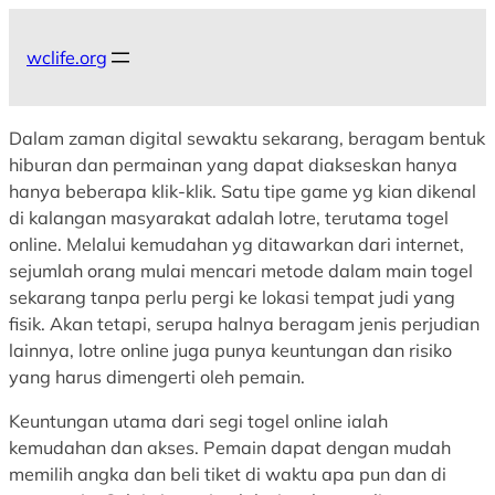
Skip
to
wclife.org
content
Dalam zaman digital sewaktu sekarang, beragam bentuk
hiburan dan permainan yang dapat diakseskan hanya
hanya beberapa klik-klik. Satu tipe game yg kian dikenal
di kalangan masyarakat adalah lotre, terutama togel
online. Melalui kemudahan yg ditawarkan dari internet,
sejumlah orang mulai mencari metode dalam main togel
sekarang tanpa perlu pergi ke lokasi tempat judi yang
fisik. Akan tetapi, serupa halnya beragam jenis perjudian
lainnya, lotre online juga punya keuntungan dan risiko
yang harus dimengerti oleh pemain.
Keuntungan utama dari segi togel online ialah
kemudahan dan akses. Pemain dapat dengan mudah
memilih angka dan beli tiket di waktu apa pun dan di