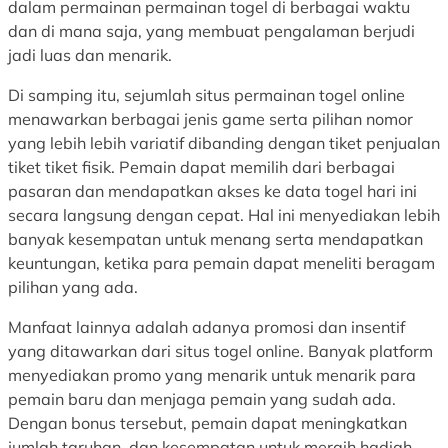
dalam permainan permainan togel di berbagai waktu
dan di mana saja, yang membuat pengalaman berjudi
jadi luas dan menarik.
Di samping itu, sejumlah situs permainan togel online
menawarkan berbagai jenis game serta pilihan nomor
yang lebih lebih variatif dibanding dengan tiket penjualan
tiket tiket fisik. Pemain dapat memilih dari berbagai
pasaran dan mendapatkan akses ke data togel hari ini
secara langsung dengan cepat. Hal ini menyediakan lebih
banyak kesempatan untuk menang serta mendapatkan
keuntungan, ketika para pemain dapat meneliti beragam
pilihan yang ada.
Manfaat lainnya adalah adanya promosi dan insentif
yang ditawarkan dari situs togel online. Banyak platform
menyediakan promo yang menarik untuk menarik para
pemain baru dan menjaga pemain yang sudah ada.
Dengan bonus tersebut, pemain dapat meningkatkan
jumlah taruhan, dan kesempatan untuk meraih hadiah