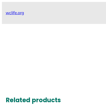
Skip
to
wclife.org
content
Related products