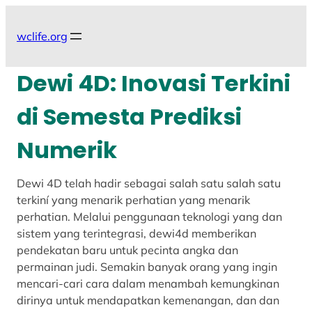
Skip
to
wclife.org
content
Dewi 4D: Inovasi Terkini
di Semesta Prediksi
Numerik
Dewi 4D telah hadir sebagai salah satu salah satu
terkiní yang menarik perhatian yang menarik
perhatian. Melalui penggunaan teknologi yang dan
sistem yang terintegrasi, dewi4d memberikan
pendekatan baru untuk pecinta angka dan
permainan judi. Semakin banyak orang yang ingin
mencari-cari cara dalam menambah kemungkinan
dirinya untuk mendapatkan kemenangan, dan dan