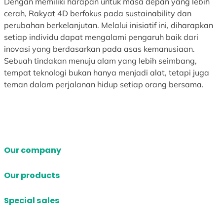
Dengan memiliki harapan untuk masa depan yang lebih
cerah, Rakyat 4D berfokus pada sustainability dan
perubahan berkelanjutan. Melalui inisiatif ini, diharapkan
setiap individu dapat mengalami pengaruh baik dari
inovasi yang berdasarkan pada asas kemanusiaan.
Sebuah tindakan menuju alam yang lebih seimbang,
tempat teknologi bukan hanya menjadi alat, tetapi juga
teman dalam perjalanan hidup setiap orang bersama.
Our company
Our products
Special sales