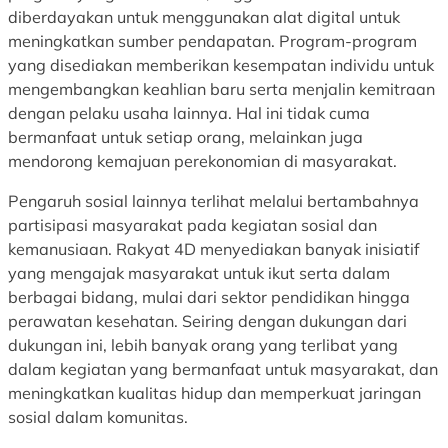
diberdayakan untuk menggunakan alat digital untuk
meningkatkan sumber pendapatan. Program-program
yang disediakan memberikan kesempatan individu untuk
mengembangkan keahlian baru serta menjalin kemitraan
dengan pelaku usaha lainnya. Hal ini tidak cuma
bermanfaat untuk setiap orang, melainkan juga
mendorong kemajuan perekonomian di masyarakat.
Pengaruh sosial lainnya terlihat melalui bertambahnya
partisipasi masyarakat pada kegiatan sosial dan
kemanusiaan. Rakyat 4D menyediakan banyak inisiatif
yang mengajak masyarakat untuk ikut serta dalam
berbagai bidang, mulai dari sektor pendidikan hingga
perawatan kesehatan. Seiring dengan dukungan dari
dukungan ini, lebih banyak orang yang terlibat yang
dalam kegiatan yang bermanfaat untuk masyarakat, dan
meningkatkan kualitas hidup dan memperkuat jaringan
sosial dalam komunitas.