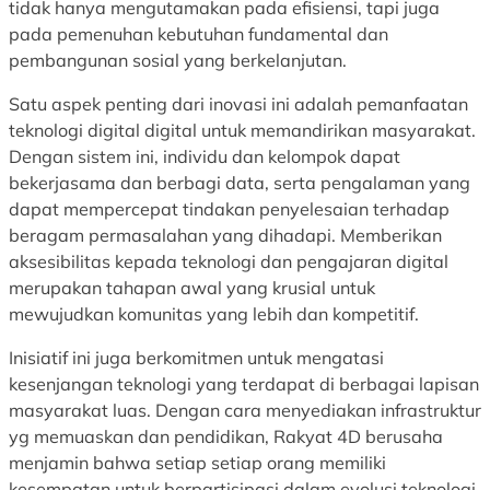
tidak hanya mengutamakan pada efisiensi, tapi juga
pada pemenuhan kebutuhan fundamental dan
pembangunan sosial yang berkelanjutan.
Satu aspek penting dari inovasi ini adalah pemanfaatan
teknologi digital digital untuk memandirikan masyarakat.
Dengan sistem ini, individu dan kelompok dapat
bekerjasama dan berbagi data, serta pengalaman yang
dapat mempercepat tindakan penyelesaian terhadap
beragam permasalahan yang dihadapi. Memberikan
aksesibilitas kepada teknologi dan pengajaran digital
merupakan tahapan awal yang krusial untuk
mewujudkan komunitas yang lebih dan kompetitif.
Inisiatif ini juga berkomitmen untuk mengatasi
kesenjangan teknologi yang terdapat di berbagai lapisan
masyarakat luas. Dengan cara menyediakan infrastruktur
yg memuaskan dan pendidikan, Rakyat 4D berusaha
menjamin bahwa setiap setiap orang memiliki
kesempatan untuk berpartisipasi dalam evolusi teknologi.