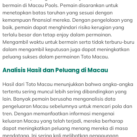
bermain di Macau Pools. Pemain disarankan untuk
menetapkan batas taruhan yang sesuai dengan
kemampuan finansial mereka. Dengan pengelolaan yang
baik, pemain dapat menghindari risiko kerugian yang
terlalu besar dan tetap enjoy dalam permainan.
Mengambil waktu untuk bermain serta tidak terburu-buru
dalam mengambil keputusan juga dapat meningkatkan
peluang sukses dalam permainan Toto Macau.
Analisis Hasil dan Peluang di Macau
Hasil dari Toto Macau menunjukkan bahwa angka-angka
tertentu sering muncul lebih sering dibandingkan yang
lain. Banyak pemain berusaha menganalisis data
pengeluaran Macau sebelumnya untuk mencari pola dan
tren. Dengan memanfaatkan informasi mengenai
keluaran Macau yang telah terjadi, mereka berharap
dapat meningkatkan peluang menang mereka di masa
mendatang. Ini sering kali melibatkan penggunaan