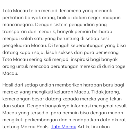
Toto Macau telah menjadi fenomena yang menarik
perhatian banyak orang, baik di dalam negeri maupun
mancanegara. Dengan sistem pengundian yang
transparan dan menarik, banyak pemain berharap
menjadi salah satu yang beruntung di setiap sesi
pengeluaran Macau. Di tengah keberuntungan yang bisa
datang kapan saja, kisah sukses dari para pemenang
Toto Macau sering kali menjadi inspirasi bagi banyak
orang untuk mencoba peruntungan mereka di dunia togel
Macau.
Hasil dari setiap undian memberikan harapan baru bagi
mereka yang mengikuti keluaran Macau. Tidak jarang,
kemenangan besar datang kepada mereka yang tekun
dan sabar. Dengan banyaknya informasi mengenai result
Macau yang tersedia, para pemain bisa dengan mudah
mengikuti perkembangan dan mendapatkan data akurat
tentang Macau Pools.
Toto Macau
Artikel ini akan