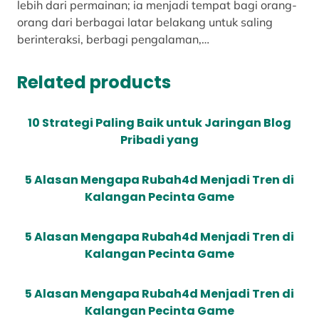
lebih dari permainan; ia menjadi tempat bagi orang-
orang dari berbagai latar belakang untuk saling
berinteraksi, berbagi pengalaman,…
Related products
10 Strategi Paling Baik untuk Jaringan Blog
Pribadi yang
5 Alasan Mengapa Rubah4d Menjadi Tren di
Kalangan Pecinta Game
5 Alasan Mengapa Rubah4d Menjadi Tren di
Kalangan Pecinta Game
5 Alasan Mengapa Rubah4d Menjadi Tren di
Kalangan Pecinta Game