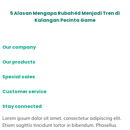
5 Alasan Mengapa Rubah4d Menjadi Tren di
Kalangan Pecinta Game
Our company
Our products
Special sales
Customer service
Stay connected
Lorem ipsum dolor sit amet, consectetur adipiscing elit.
Etiam sagittis tincidunt tortor in bibendum. Phasellus