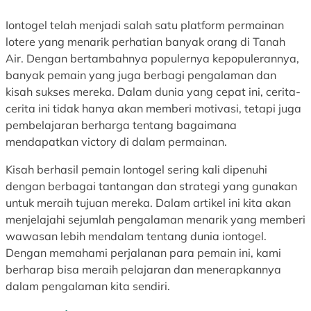
Iontogel telah menjadi salah satu platform permainan
lotere yang menarik perhatian banyak orang di Tanah
Air. Dengan bertambahnya populernya kepopulerannya,
banyak pemain yang juga berbagi pengalaman dan
kisah sukses mereka. Dalam dunia yang cepat ini, cerita-
cerita ini tidak hanya akan memberi motivasi, tetapi juga
pembelajaran berharga tentang bagaimana
mendapatkan victory di dalam permainan.
Kisah berhasil pemain Iontogel sering kali dipenuhi
dengan berbagai tantangan dan strategi yang gunakan
untuk meraih tujuan mereka. Dalam artikel ini kita akan
menjelajahi sejumlah pengalaman menarik yang memberi
wawasan lebih mendalam tentang dunia iontogel.
Dengan memahami perjalanan para pemain ini, kami
berharap bisa meraih pelajaran dan menerapkannya
dalam pengalaman kita sendiri.