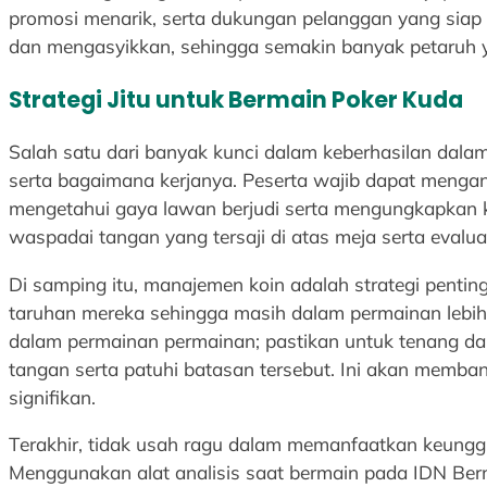
promosi menarik, serta dukungan pelanggan yang sia
dan mengasyikkan, sehingga semakin banyak petaruh y
Strategi Jitu untuk Bermain Poker Kuda
Salah satu dari banyak kunci dalam keberhasilan da
serta bagaimana kerjanya. Peserta wajib dapat menga
mengetahui gaya lawan berjudi serta mengungkapkan k
waspadai tangan yang tersaji di atas meja serta eval
Di samping itu, manajemen koin adalah strategi penti
taruhan mereka sehingga masih dalam permainan lebih la
dalam permainan permainan; pastikan untuk tenang dan
tangan serta patuhi batasan tersebut. Ini akan memba
signifikan.
Terakhir, tidak usah ragu dalam memanfaatkan keunggu
Menggunakan alat analisis saat bermain pada IDN Be