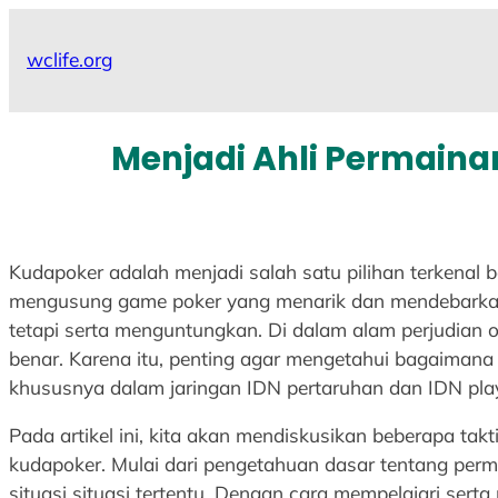
Skip
to
wclife.org
content
Menjadi Ahli Permain
Kudapoker adalah menjadi salah satu pilihan terkenal b
mengusung game poker yang menarik dan mendebarkan,
tetapi serta menguntungkan. Di dalam alam perjudian on
benar. Karena itu, penting agar mengetahui bagaima
khususnya dalam jaringan IDN pertaruhan dan IDN pla
Pada artikel ini, kita akan mendiskusikan beberapa ta
kudapoker. Mulai dari pengetahuan dasar tentang perma
situasi situasi tertentu. Dengan cara mempelajari sert