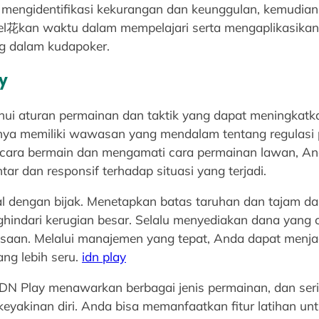
 mengidentifikasi kekurangan dan keunggulan, kemudian
el花kan waktu dalam mempelajari serta mengaplikasikan s
g dalam kudapoker.
y
hui aturan permainan dan taktik yang dapat meningkatk
ya memiliki wawasan yang mendalam tentang regulasi
 cara bermain dan mengamati cara permainan lawan, A
ar dan responsif terhadap situasi yang terjadi.
dal dengan bijak. Menetapkan batas taruhan dan tajam d
ndari kerugian besar. Selalu menyediakan dana yang 
rasaan. Melalui manajemen yang tepat, Anda dapat menj
ng lebih seru.
idn play
. IDN Play menawarkan berbagai jenis permainan, dan ser
yakinan diri. Anda bisa memanfaatkan fitur latihan u