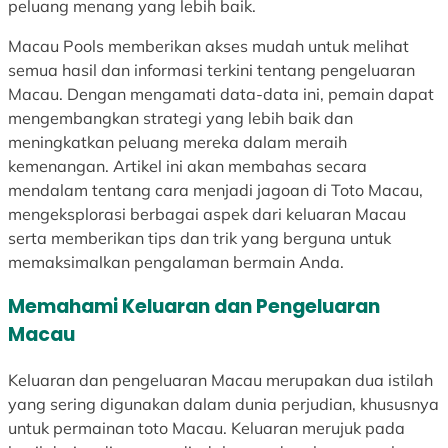
peluang menang yang lebih baik.
Macau Pools memberikan akses mudah untuk melihat
semua hasil dan informasi terkini tentang pengeluaran
Macau. Dengan mengamati data-data ini, pemain dapat
mengembangkan strategi yang lebih baik dan
meningkatkan peluang mereka dalam meraih
kemenangan. Artikel ini akan membahas secara
mendalam tentang cara menjadi jagoan di Toto Macau,
mengeksplorasi berbagai aspek dari keluaran Macau
serta memberikan tips dan trik yang berguna untuk
memaksimalkan pengalaman bermain Anda.
Memahami Keluaran dan Pengeluaran
Macau
Keluaran dan pengeluaran Macau merupakan dua istilah
yang sering digunakan dalam dunia perjudian, khususnya
untuk permainan toto Macau. Keluaran merujuk pada