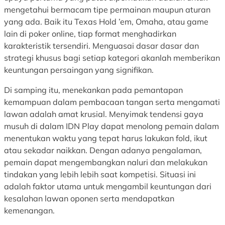
mengetahui bermacam tipe permainan maupun aturan
yang ada. Baik itu Texas Hold ’em, Omaha, atau game
lain di poker online, tiap format menghadirkan
karakteristik tersendiri. Menguasai dasar dasar dan
strategi khusus bagi setiap kategori akanlah memberikan
keuntungan persaingan yang signifikan.
Di samping itu, menekankan pada pemantapan
kemampuan dalam pembacaan tangan serta mengamati
lawan adalah amat krusial. Menyimak tendensi gaya
musuh di dalam IDN Play dapat menolong pemain dalam
menentukan waktu yang tepat harus lakukan fold, ikut
atau sekadar naikkan. Dengan adanya pengalaman,
pemain dapat mengembangkan naluri dan melakukan
tindakan yang lebih lebih saat kompetisi. Situasi ini
adalah faktor utama untuk mengambil keuntungan dari
kesalahan lawan oponen serta mendapatkan
kemenangan.