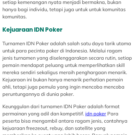
setiap kemenangan nyata menjadi bermakna, bukan
hanya bagi individu, tetapi juga untuk untuk komunitas
komunitas.
Kejuaraan IDN Poker
Turnamen IDN Poker adalah salah satu daya tarik utama
untuk para pecinta poker di Indonesia. Melalui ragam
jenis turnamen yang diselenggarakan secara rutin, setiap
pemain mendapat peluang untuk memperlihatkan skill
mereka sendiri sekaligus meraih penghargaan menarik.
Kejuaraan ini bukan hanya menarik perhatian pemain
ahli, tetapi juga pemula yang ingin mencoba mencoba
peruntungannya di dunia poker.
Keunggulan dari turnamen IDN Poker adalah format
permainan yang adil dan kompetitif.
idn poker
Para
peserta bisa mengambil antara ragam jenis, contohnya
kejuaraan freezeout, rebuy, dan satellite yang