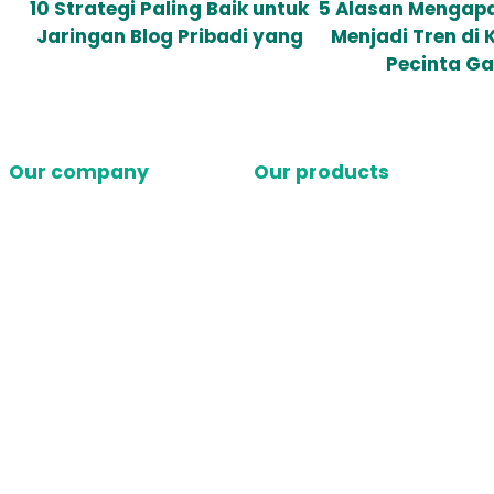
10 Strategi Paling Baik untuk
5 Alasan Mengap
Jaringan Blog Pribadi yang
Menjadi Tren di
Pecinta G
Our company
Our products