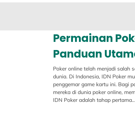
Permainan Poke
Panduan Utam
Poker online telah menjadi salah s
dunia. Di Indonesia, IDN Poker mu
penggemar game kartu ini. Bagi 
mereka di dunia poker online, me
IDN Poker adalah tahap pertama