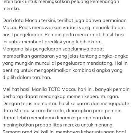
lebih baik untuk meningkatkan peluang kemenangan
mereka.
Dari data Macau terkini, terlihat juga bahwa permainan
Macau Pools menawarkan variasi yang menarik dalam
hasil pengeluaran. Pemain perlu mencermati hasil-hasil
ini untuk membuat prediksi yang lebih akurat.
Menganalisis pengeluaran sebelumnya dapat
memberikan gambaran yang jelas tentang angka-angka
yang mungkin muncul di pengeluaran mendatang. Hal ini
penting untuk mengoptimalkan kombinasi angka yang
dipilih dalam taruhan.
Melihat hasil Manila TOTO Macau hari ini, banyak pemain
berharap dapat menangkap momen keberuntungan.
Dengan terus memantau hasil keluaran dan mengupdate
data Macau secara berkala, diharapkan para pemain
dapat lebih memahami dinamika permainan dan
meningkatkan probabilitas mereka untuk menang.
Semoga prediksi kali ini membawa keberuntungan bagi