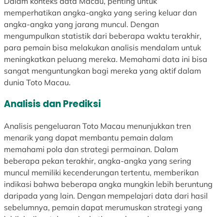
Dalam konteks data Macau, penting untuk
memperhatikan angka-angka yang sering keluar dan
angka-angka yang jarang muncul. Dengan
mengumpulkan statistik dari beberapa waktu terakhir,
para pemain bisa melakukan analisis mendalam untuk
meningkatkan peluang mereka. Memahami data ini bisa
sangat menguntungkan bagi mereka yang aktif dalam
dunia Toto Macau.
Analisis dan Prediksi
Analisis pengeluaran Toto Macau menunjukkan tren
menarik yang dapat membantu pemain dalam
memahami pola dan strategi permainan. Dalam
beberapa pekan terakhir, angka-angka yang sering
muncul memiliki kecenderungan tertentu, memberikan
indikasi bahwa beberapa angka mungkin lebih beruntung
daripada yang lain. Dengan mempelajari data dari hasil
sebelumnya, pemain dapat merumuskan strategi yang