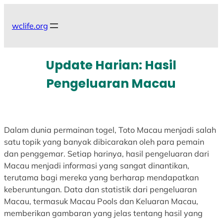
Skip
to
wclife.org
content
Update Harian: Hasil
Pengeluaran Macau
Dalam dunia permainan togel, Toto Macau menjadi salah
satu topik yang banyak dibicarakan oleh para pemain
dan penggemar. Setiap harinya, hasil pengeluaran dari
Macau menjadi informasi yang sangat dinantikan,
terutama bagi mereka yang berharap mendapatkan
keberuntungan. Data dan statistik dari pengeluaran
Macau, termasuk Macau Pools dan Keluaran Macau,
memberikan gambaran yang jelas tentang hasil yang