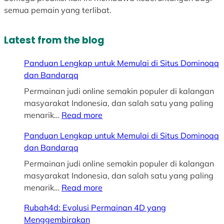
semua pemain yang terlibat.
Latest from the blog
Panduan Lengkap untuk Memulai di Situs Dominoqq
dan Bandarqq
Permainan judi online semakin populer di kalangan
masyarakat Indonesia, dan salah satu yang paling
:
menarik…
Read more
P
Panduan Lengkap untuk Memulai di Situs Dominoqq
a
dan Bandarqq
n
d
Permainan judi online semakin populer di kalangan
u
masyarakat Indonesia, dan salah satu yang paling
a
:
menarik…
Read more
n
P
Rubah4d: Evolusi Permainan 4D yang
L
a
Menggembirakan
e
n