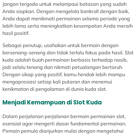
Jangan tergoda untuk melampaui batasan yang sudah
Anda siapkan. Dengan mengelola bankroll dengan baik,
Anda dapat menikmati permainan selama periode yang
lebih lama serta meningkatkan kesempatan Anda meraih
hasil positif.
Sebagai penutup, usahakan untuk bermain dengan
bersenang-senang dan tidak terlalu fokus pada hasil. Slot
kuda adalah buah permainan berbasis terhadap nasib,
jadi selalu tenang dan nikmati petualangan bertaruh.
Dengan sikap yang positif, kamu hendak lebih mampu
mengapresiasi setiap kali putaran dan menemui
kenikmatan di pengalaman di dunia kuda slot.
Menjadi Kemampuan di Slot Kuda
Dalam perjalanan perjalanan bermain permainan slot,
esensial agar mengerti dasar fundamental permainan.
Pemain pemula dianjurkan mulai dengan mengetahui