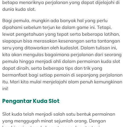
betapa menariknya perjalanan yang dapat dijelajahi di
e
u
E
dunia kuda slot.
m
n
v
u
t
o
Bagi pemula, mungkin ada banyak hal yang perlu
l
u
l
dipahami sebelum terjun ke dalam game ini. Tetapi,
a
k
u
lewat pengetahuan yang tepat serta beberapa latihan,
i
M
s
siapapun bisa merasakan kesenangan serta tantangan
d
e
i
seru yang ditawarkan oleh kudaslot. Dalam tulisan ini,
i
m
P
kita akan mengulas bagaimana perjalanan dari seorang
S
u
e
pemula hingga menjadi ahli dalam permainan kuda slot
i
l
r
dapat diraih, serta beberapa tips dan trik yang
t
a
m
bermanfaat bagi setiap pemain di sepanjang perjalanan
u
i
a
itu. Mari kita mulai menjelajahi alam penuh kemungkinan
s
d
i
ini!
D
i
n
Pengantar Kuda Slot
o
S
a
m
i
n
Slot kuda telah menjadi salah satu bentuk permainan
i
t
4
yang menggugah minat sejumlah orang. Dengan
n
u
D