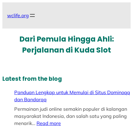
Skip
to
wclife.org
content
Dari Pemula Hingga Ahli:
Perjalanan di Kuda Slot
Latest from the blog
Panduan Lengkap untuk Memulai di Situs Dominoqq
dan Bandarqq
Permainan judi online semakin populer di kalangan
masyarakat Indonesia, dan salah satu yang paling
:
menarik…
Read more
P