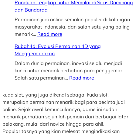
Panduan Lengkap untuk Memulai di Situs Dominoqq
a
dan Bandarqq
n
d
Permainan judi online semakin populer di kalangan
u
masyarakat Indonesia, dan salah satu yang paling
a
:
menarik…
Read more
n
P
Rubah4d: Evolusi Permainan 4D yang
L
a
Menggembirakan
e
n
n
d
Dalam dunia permainan, inovasi selalu menjadi
g
u
kunci untuk menarik perhatian para penggemar.
k
a
:
Salah satu permainan…
Read more
a
n
R
p
L
u
kuda slot, yang juga dikenal sebagai kuda slot,
u
e
b
merupakan permainan menarik bagi para pecinta judi
n
n
a
online. Sejak awal kemunculannya, game ini sudah
t
g
h
menarik perhatian sejumlah pemain dari berbagai latar
u
k
4
belakang, mulai dari novice hingga para ahli.
k
a
d
Popularitasnya yang kian melesat mengindikasikan
M
p
: