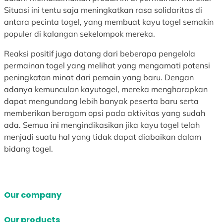
Situasi ini tentu saja meningkatkan rasa solidaritas di
antara pecinta togel, yang membuat kayu togel semakin
populer di kalangan sekelompok mereka.
Reaksi positif juga datang dari beberapa pengelola
permainan togel yang melihat yang mengamati potensi
peningkatan minat dari pemain yang baru. Dengan
adanya kemunculan kayutogel, mereka mengharapkan
dapat mengundang lebih banyak peserta baru serta
memberikan beragam opsi pada aktivitas yang sudah
ada. Semua ini mengindikasikan jika kayu togel telah
menjadi suatu hal yang tidak dapat diabaikan dalam
bidang togel.
Our company
Our products