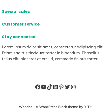
Special sales
Customer service
Stay connected
Lorem ipsum dolor sit amet, consectetur adipiscing elit.
Etiam sagittis tincidunt tortor in bibendum. Phasellus
tellus elit, placerat et orci id, commodo finibus tortor.
Facebook
YouTube
TikTok
LinkedIn
Pinterest
Twitter
Instagram
Wonder – A WordPress Block theme by YITH