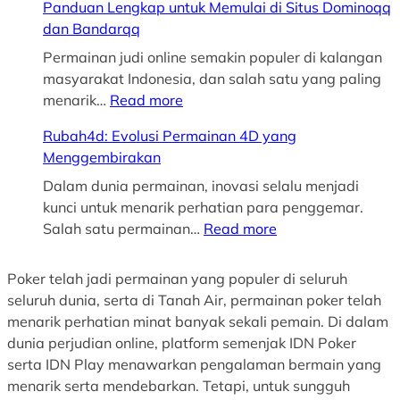
Panduan Lengkap untuk Memulai di Situs Dominoqq
a
dan Bandarqq
n
d
Permainan judi online semakin populer di kalangan
u
masyarakat Indonesia, dan salah satu yang paling
a
:
menarik…
Read more
n
P
Rubah4d: Evolusi Permainan 4D yang
L
a
Menggembirakan
e
n
n
d
Dalam dunia permainan, inovasi selalu menjadi
g
u
kunci untuk menarik perhatian para penggemar.
k
a
:
Salah satu permainan…
Read more
a
n
R
p
L
u
Poker telah jadi permainan yang populer di seluruh
u
e
b
seluruh dunia, serta di Tanah Air, permainan poker telah
n
n
a
menarik perhatian minat banyak sekali pemain. Di dalam
t
g
h
dunia perjudian online, platform semenjak IDN Poker
u
k
4
serta IDN Play menawarkan pengalaman bermain yang
k
a
d
menarik serta mendebarkan. Tetapi, untuk sungguh
M
p
: