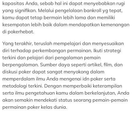
kapasitas Anda, sebab hal ini dapat menyebabkan rugi
yang signifikan. Melalui pengelolaan bankroll yg tepat,
kamu dapat tetap bermain lebih lama dan memiliki
kesempatan lebih baik dalam mendapatkan kemenangan
di pokerhebat.
Yang terakhir, teruslah mempelajari dan menyesuaikan
diri terhadap perkembangan permainan. Ikuti strategi
terkini dan pelajari dari pengalaman pemain
berpengalaman. Sumber daya seperti artikel, film, dan
diskusi poker dapat sangat menyokong dalam
memperdalam ilmu Anda mengenai idn poker serta
metodologi terkini. Dengan memperbaiki keterampilan
serta ilmu pengetahuan kamu dalam berkelanjutan, Anda
akan semakin mendekati status seorang pemain-pemain
permainan poker kelas dunia.