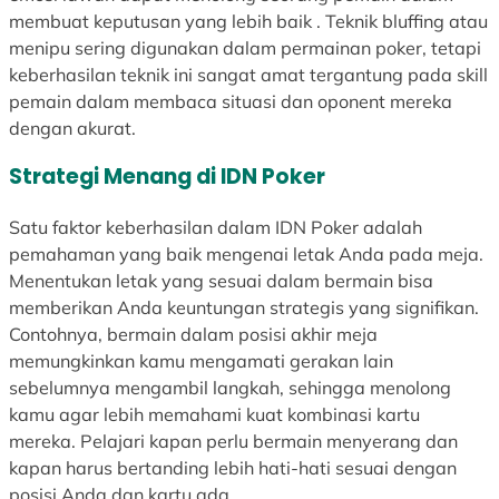
q
membuat keputusan yang lebih baik . Teknik bluffing atau
menipu sering digunakan dalam permainan poker, tetapi
keberhasilan teknik ini sangat amat tergantung pada skill
pemain dalam membaca situasi dan oponent mereka
dengan akurat.
Strategi Menang di IDN Poker
Satu faktor keberhasilan dalam IDN Poker adalah
pemahaman yang baik mengenai letak Anda pada meja.
Menentukan letak yang sesuai dalam bermain bisa
memberikan Anda keuntungan strategis yang signifikan.
Contohnya, bermain dalam posisi akhir meja
memungkinkan kamu mengamati gerakan lain
sebelumnya mengambil langkah, sehingga menolong
kamu agar lebih memahami kuat kombinasi kartu
mereka. Pelajari kapan perlu bermain menyerang dan
kapan harus bertanding lebih hati-hati sesuai dengan
posisi Anda dan kartu ada.