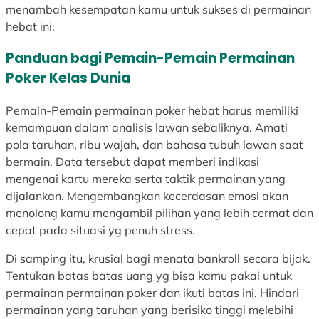
menambah kesempatan kamu untuk sukses di permainan
hebat ini.
Panduan bagi Pemain-Pemain Permainan
Poker Kelas Dunia
Pemain-Pemain permainan poker hebat harus memiliki
kemampuan dalam analisis lawan sebaliknya. Amati
pola taruhan, ribu wajah, dan bahasa tubuh lawan saat
bermain. Data tersebut dapat memberi indikasi
mengenai kartu mereka serta taktik permainan yang
dijalankan. Mengembangkan kecerdasan emosi akan
menolong kamu mengambil pilihan yang lebih cermat dan
cepat pada situasi yg penuh stress.
Di samping itu, krusial bagi menata bankroll secara bijak.
Tentukan batas batas uang yg bisa kamu pakai untuk
permainan permainan poker dan ikuti batas ini. Hindari
permainan yang taruhan yang berisiko tinggi melebihi