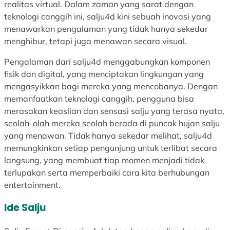
realitas virtual. Dalam zaman yang sarat dengan
e
u
E
teknologi canggih ini, salju4d kini sebuah inovasi yang
m
n
v
menawarkan pengalaman yang tidak hanya sekedar
u
t
o
menghibur, tetapi juga menawan secara visual.
l
u
l
a
k
u
Pengalaman dari salju4d menggabungkan komponen
i
M
s
fisik dan digital, yang menciptakan lingkungan yang
d
e
i
mengasyikkan bagi mereka yang mencobanya. Dengan
i
m
P
memanfaatkan teknologi canggih, pengguna bisa
S
u
e
merasakan keaslian dan sensasi salju yang terasa nyata,
i
l
r
seolah-olah mereka seolah berada di puncak hujan salju
t
a
m
yang menawan. Tidak hanya sekedar melihat, salju4d
u
i
a
memungkinkan setiap pengunjung untuk terlibat secara
s
d
i
langsung, yang membuat tiap momen menjadi tidak
D
i
n
terlupakan serta memperbaiki cara kita berhubungan
o
S
a
entertainment.
m
i
n
Ide Salju
i
t
4
n
u
D