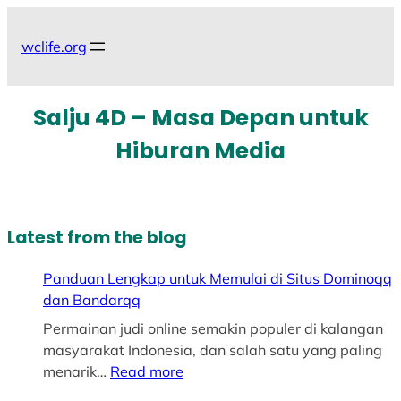
Skip
to
wclife.org
content
Salju 4D – Masa Depan untuk
Hiburan Media
Latest from the blog
Panduan Lengkap untuk Memulai di Situs Dominoqq
dan Bandarqq
Permainan judi online semakin populer di kalangan
masyarakat Indonesia, dan salah satu yang paling
:
menarik…
Read more
P