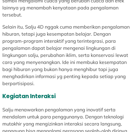
sambil mengalami cuaca yang berubah cuaca dan efek
q
lainnya yg menambah kenyataan pada pengalaman
tersebut.
Selain itu, Salju 4D nggak cuma memberikan pengalaman
hiburan, tetapi juga kesempatan belajar. Dengan
program-program interaktif yang terintegrasi, para
pengalaman dapat belajar mengenai lingkungan di
lingkungan salju, perubahan iklim, serta konservasi lewat
cara yang menyenangkan. Ide ini membuka kesempatan
bagi hiburan yang bukan hanya menghibur tapi juga
menghadirkan informasi yg penting kepada setiap yang
berpartisipasi.
Kegiatan Interaksi
Salju menawarkan pengalaman yang inovatif serta
mendalam untuk para penggunanya. Dengan teknologi
mutakhir yang mengizinkan interaksi secara langsung,
pengguna bisa mengalami perasaan seolah-olah dirinya