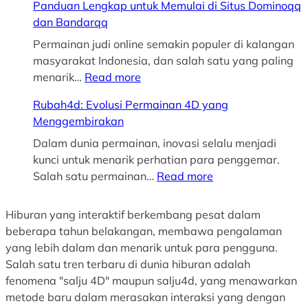
Panduan Lengkap untuk Memulai di Situs Dominoqq
a
dan Bandarqq
n
d
Permainan judi online semakin populer di kalangan
u
masyarakat Indonesia, dan salah satu yang paling
a
:
menarik…
Read more
n
P
Rubah4d: Evolusi Permainan 4D yang
L
a
Menggembirakan
e
n
n
d
Dalam dunia permainan, inovasi selalu menjadi
g
u
kunci untuk menarik perhatian para penggemar.
k
a
:
Salah satu permainan…
Read more
a
n
R
p
L
u
Hiburan yang interaktif berkembang pesat dalam
u
e
b
beberapa tahun belakangan, membawa pengalaman
n
n
a
yang lebih dalam dan menarik untuk para pengguna.
t
g
h
Salah satu tren terbaru di dunia hiburan adalah
u
k
4
fenomena "salju 4D" maupun salju4d, yang menawarkan
k
a
d
metode baru dalam merasakan interaksi yang dengan
M
p
: