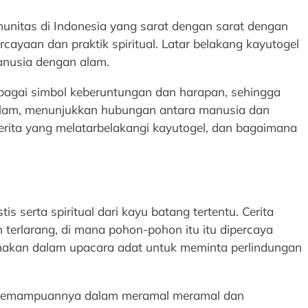
munitas di Indonesia yang sarat dengan sarat dengan
yaan dan praktik spiritual. Latar belakang kayutogel
manusia dengan alam.
ebagai simbol keberuntungan dan harapan, sehingga
dalam, menunjukkan hubungan antara manusia dan
n cerita yang melatarbelakangi kayutogel, dan bagaimana
serta spiritual dari kayu batang tertentu. Cerita
erlarang, di mana pohon-pohon itu itu dipercaya
gunakan dalam upacara adat untuk meminta perlindungan
kan kemampuannya dalam meramal meramal dan