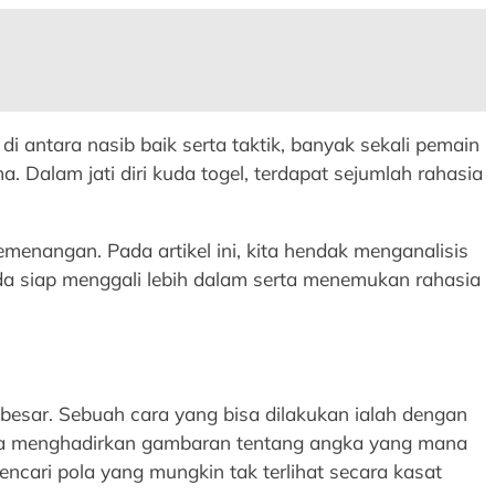
i antara nasib baik serta taktik, banyak sekali pemain
. Dalam jati diri kuda togel, terdapat sejumlah rahasia
enangan. Pada artikel ini, kita hendak menganalisis
a siap menggali lebih dalam serta menemukan rahasia
esar. Sebuah cara yang bisa dilakukan ialah dengan
bisa menghadirkan gambaran tentang angka yang mana
ncari pola yang mungkin tak terlihat secara kasat