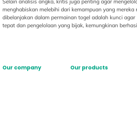
Selain analisis angka, kritis juga penting agar menge
menghabiskan melebihi dari kemampuan yang mereka mi
dibelanjakan dalam permainan togel adalah kunci agar
tepat dan pengelolaan yang bijak, kemungkinan berhasi
Our company
Our products