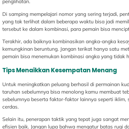
penglihatan.
Di samping mempelajari nomor yang sering terjadi, 
yang tak terlihat dalam beberapa waktu bisa jadi mem
tersebut ke dalam kombinasi, para pemain bisa mencip
Terakhir, ada baiknya kombinasikan angka-angka ke
kemungkinan beruntung. Jangan terikat hanya satu metod
pemain bisa menemukan kombinasi angka yang tidak ha
Tips Menaikkan Kesempatan Menang
Untuk meningkatkan peluang berhasil di permainan kud
taruhan sebelumnya bisa menolong kamu membuat teba
sebelumnya beserta faktor-faktor lainnya seperti iklim
cerdas.
Selain itu, penerapan taktik yang tepat juga sangat 
efisien baik. Jangan lupa bahwa mengatur batas rugi 