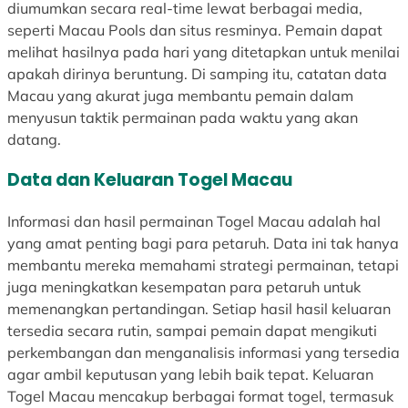
diumumkan secara real-time lewat berbagai media,
seperti Macau Pools dan situs resminya. Pemain dapat
melihat hasilnya pada hari yang ditetapkan untuk menilai
apakah dirinya beruntung. Di samping itu, catatan data
Macau yang akurat juga membantu pemain dalam
menyusun taktik permainan pada waktu yang akan
datang.
Data dan Keluaran Togel Macau
Informasi dan hasil permainan Togel Macau adalah hal
yang amat penting bagi para petaruh. Data ini tak hanya
membantu mereka memahami strategi permainan, tetapi
juga meningkatkan kesempatan para petaruh untuk
memenangkan pertandingan. Setiap hasil hasil keluaran
tersedia secara rutin, sampai pemain dapat mengikuti
perkembangan dan menganalisis informasi yang tersedia
agar ambil keputusan yang lebih baik tepat. Keluaran
Togel Macau mencakup berbagai format togel, termasuk