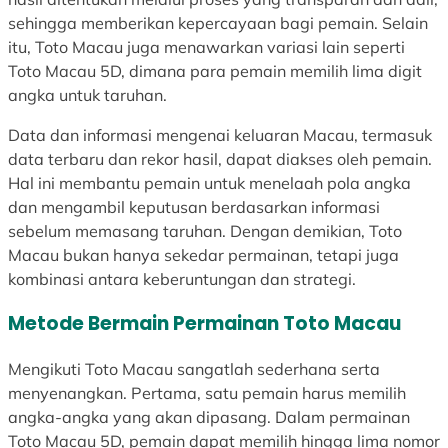
sehingga memberikan kepercayaan bagi pemain. Selain
itu, Toto Macau juga menawarkan variasi lain seperti
Toto Macau 5D, dimana para pemain memilih lima digit
angka untuk taruhan.
Data dan informasi mengenai keluaran Macau, termasuk
data terbaru dan rekor hasil, dapat diakses oleh pemain.
Hal ini membantu pemain untuk menelaah pola angka
dan mengambil keputusan berdasarkan informasi
sebelum memasang taruhan. Dengan demikian, Toto
Macau bukan hanya sekedar permainan, tetapi juga
kombinasi antara keberuntungan dan strategi.
Metode Bermain Permainan Toto Macau
Mengikuti Toto Macau sangatlah sederhana serta
menyenangkan. Pertama, satu pemain harus memilih
angka-angka yang akan dipasang. Dalam permainan
Toto Macau 5D, pemain dapat memilih hingga lima nomor