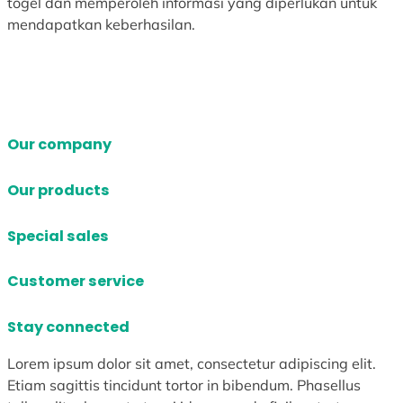
togel dan memperoleh informasi yang diperlukan untuk
mendapatkan keberhasilan.
Our company
Our products
Special sales
Customer service
Stay connected
Lorem ipsum dolor sit amet, consectetur adipiscing elit.
Etiam sagittis tincidunt tortor in bibendum. Phasellus