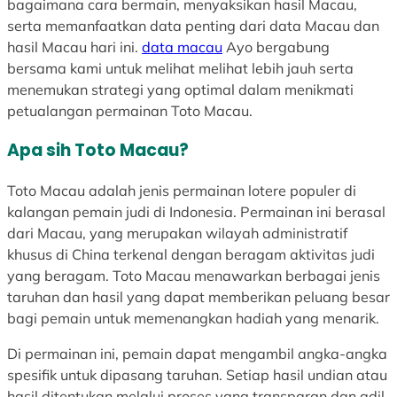
bagaimana cara bermain, menyaksikan hasil Macau,
serta memanfaatkan data penting dari data Macau dan
hasil Macau hari ini.
data macau
Ayo bergabung
bersama kami untuk melihat melihat lebih jauh serta
menemukan strategi yang optimal dalam menikmati
petualangan permainan Toto Macau.
Apa sih Toto Macau?
Toto Macau adalah jenis permainan lotere populer di
kalangan pemain judi di Indonesia. Permainan ini berasal
dari Macau, yang merupakan wilayah administratif
khusus di China terkenal dengan beragam aktivitas judi
yang beragam. Toto Macau menawarkan berbagai jenis
taruhan dan hasil yang dapat memberikan peluang besar
bagi pemain untuk memenangkan hadiah yang menarik.
Di permainan ini, pemain dapat mengambil angka-angka
spesifik untuk dipasang taruhan. Setiap hasil undian atau
hasil ditentukan melalui proses yang transparan dan adil,