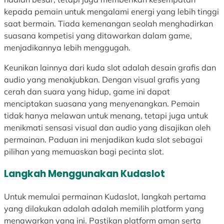
kepada pemain untuk mengalami energi yang lebih tinggi
saat bermain. Tiada kemenangan seolah menghadirkan
suasana kompetisi yang ditawarkan dalam game,
menjadikannya lebih menggugah.
Keunikan lainnya dari kuda slot adalah desain grafis dan
audio yang menakjubkan. Dengan visual grafis yang
cerah dan suara yang hidup, game ini dapat
menciptakan suasana yang menyenangkan. Pemain
tidak hanya melawan untuk menang, tetapi juga untuk
menikmati sensasi visual dan audio yang disajikan oleh
permainan. Paduan ini menjadikan kuda slot sebagai
pilihan yang memuaskan bagi pecinta slot.
Langkah Menggunakan Kudaslot
Untuk memulai permainan Kudaslot, langkah pertama
yang dilakukan adalah adalah memilih platform yang
menawarkan yang ini. Pastikan platform aman serta