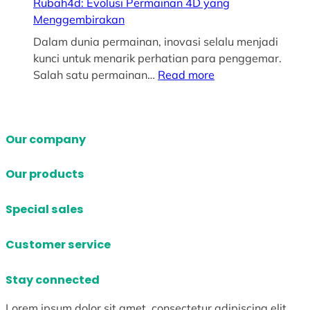
Rubah4d: Evolusi Permainan 4D yang
L
a
Menggembirakan
e
n
n
d
Dalam dunia permainan, inovasi selalu menjadi
g
u
kunci untuk menarik perhatian para penggemar.
k
a
:
Salah satu permainan…
Read more
a
n
R
p
L
u
u
e
b
Our company
n
n
a
t
g
h
Our products
u
k
4
k
a
d
M
p
:
Special sales
e
u
E
m
n
v
Customer service
u
t
o
l
u
l
Stay connected
a
k
u
i
M
s
Lorem ipsum dolor sit amet, consectetur adipiscing elit.