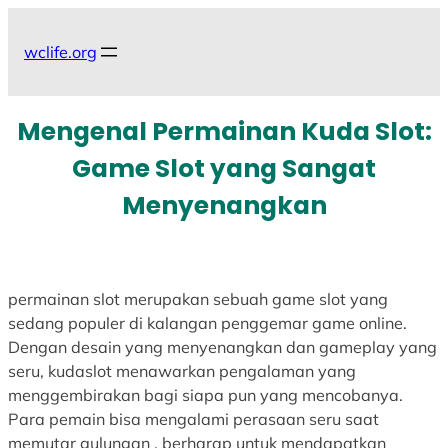
Skip
to
wclife.org
content
Mengenal Permainan Kuda Slot:
Game Slot yang Sangat
Menyenangkan
permainan slot merupakan sebuah game slot yang
sedang populer di kalangan penggemar game online.
Dengan desain yang menyenangkan dan gameplay yang
seru, kudaslot menawarkan pengalaman yang
menggembirakan bagi siapa pun yang mencobanya.
Para pemain bisa mengalami perasaan seru saat
memutar gulungan , berharap untuk mendapatkan