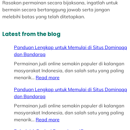
Rasakan permainan secara bijaksana, ingatlah untuk
bermain secara bertanggung jawab serta jangan
melebihi batas yang telah ditetapkan.
Latest from the blog
Panduan Lengkap untuk Memulai di Situs Dominoqq
dan Bandarqq
Permainan judi online semakin populer di kalangan
masyarakat Indonesia, dan salah satu yang paling
:
menarik…
Read more
P
Panduan Lengkap untuk Memulai di Situs Dominoqq
a
dan Bandarqq
n
d
Permainan judi online semakin populer di kalangan
u
masyarakat Indonesia, dan salah satu yang paling
a
:
menarik…
Read more
n
P