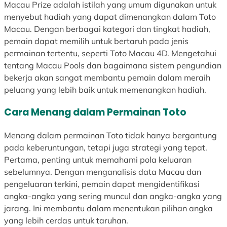
Macau Prize adalah istilah yang umum digunakan untuk
menyebut hadiah yang dapat dimenangkan dalam Toto
Macau. Dengan berbagai kategori dan tingkat hadiah,
pemain dapat memilih untuk bertaruh pada jenis
permainan tertentu, seperti Toto Macau 4D. Mengetahui
tentang Macau Pools dan bagaimana sistem pengundian
bekerja akan sangat membantu pemain dalam meraih
peluang yang lebih baik untuk memenangkan hadiah.
Cara Menang dalam Permainan Toto
Menang dalam permainan Toto tidak hanya bergantung
pada keberuntungan, tetapi juga strategi yang tepat.
Pertama, penting untuk memahami pola keluaran
sebelumnya. Dengan menganalisis data Macau dan
pengeluaran terkini, pemain dapat mengidentifikasi
angka-angka yang sering muncul dan angka-angka yang
jarang. Ini membantu dalam menentukan pilihan angka
yang lebih cerdas untuk taruhan.