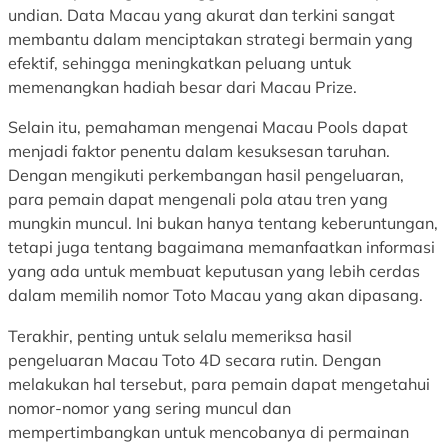
undian. Data Macau yang akurat dan terkini sangat
membantu dalam menciptakan strategi bermain yang
efektif, sehingga meningkatkan peluang untuk
memenangkan hadiah besar dari Macau Prize.
Selain itu, pemahaman mengenai Macau Pools dapat
menjadi faktor penentu dalam kesuksesan taruhan.
Dengan mengikuti perkembangan hasil pengeluaran,
para pemain dapat mengenali pola atau tren yang
mungkin muncul. Ini bukan hanya tentang keberuntungan,
tetapi juga tentang bagaimana memanfaatkan informasi
yang ada untuk membuat keputusan yang lebih cerdas
dalam memilih nomor Toto Macau yang akan dipasang.
Terakhir, penting untuk selalu memeriksa hasil
pengeluaran Macau Toto 4D secara rutin. Dengan
melakukan hal tersebut, para pemain dapat mengetahui
nomor-nomor yang sering muncul dan
mempertimbangkan untuk mencobanya di permainan